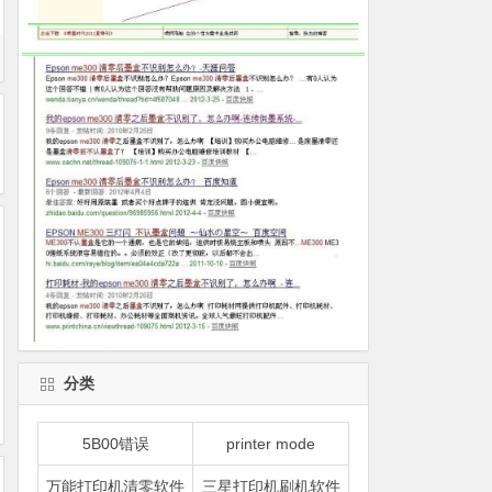
分类
5B00错误
printer mode
万能打印机清零软件
三星打印机刷机软件