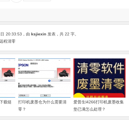
8日
20:33:53
，由
ksjiexin
发表，共 22 字。
机远程清零
下载链
打印机废墨仓为什么需要清
爱普生l4266打印机废墨收集
零？
垫已满怎么处理？