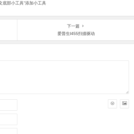
正文底部小工具”添加小工具
下一篇
爱普生l455扫描驱动