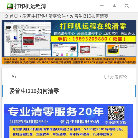
打印机远程清
零
首页
爱普生打印机清零软件
爱普生l310如何清零
A+
发表评论
爱普生l310如何清零