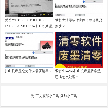
爱普生L3160 L3110 L3150
爱普生清零软件官网下载链接是
L4168 L4158 L4167打印机废墨
多少？
清零软件
打印机废墨仓为什么需要清零？
爱普生l4266打印机废墨收集垫
已满怎么处理？
为“正文底部小工具”添加小工具