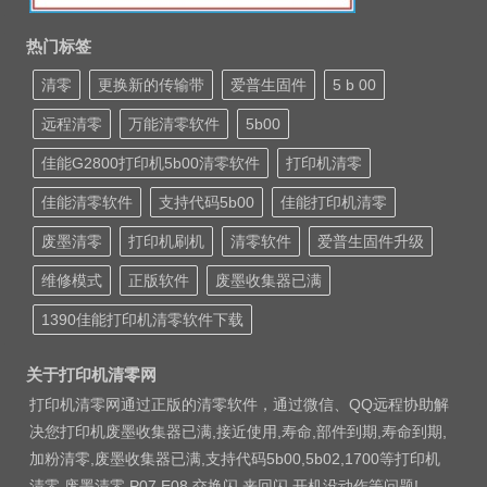
热门标签
清零
更换新的传输带
爱普生固件
5 b 00
远程清零
万能清零软件
5b00
佳能G2800打印机5b00清零软件
打印机清零
佳能清零软件
支持代码5b00
佳能打印机清零
废墨清零
打印机刷机
清零软件
爱普生固件升级
维修模式
正版软件
废墨收集器已满
1390佳能打印机清零软件下载
关于打印机清零网
打印机清零网通过正版的清零软件，通过微信、QQ远程协助解
决您打印机废墨收集器已满,接近使用,寿命,部件到期,寿命到期,
加粉清零,废墨收集器已满,支持代码5b00,5b02,1700等打印机
清零 废墨清零 P07 E08 交换闪 来回闪 开机没动作等问题!