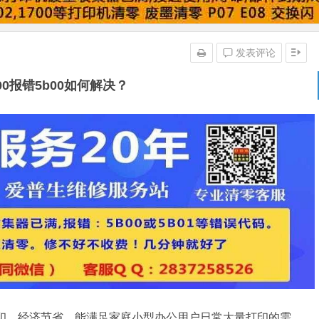
发表评论
00报错5b00如何解决？
打印，经济节省。能满足家庭小型办公用户日常大量打印的需