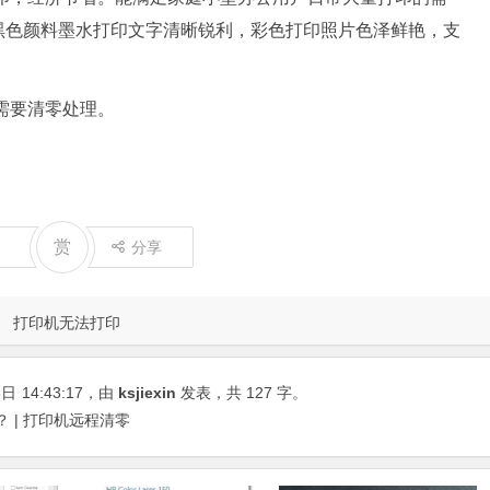
黑色颜料墨水打印文字清晰锐利，彩色打印照片色泽鲜艳，支
，需要清零处理。
赏
分享
打印机无法打印
8日
14:43:17
，由
ksjiexin
发表，共 127 字。
？ | 打印机远程清零