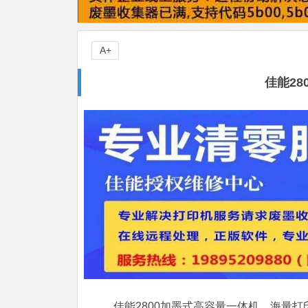
A+
佳能28
佳能2800加墨式高容量一体机。海量