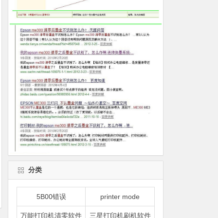
分类
5B00错误
printer mode
万能打印机清零软件
三星打印机刷机软件