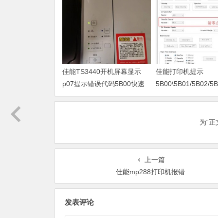
佳能TS3440开机屏幕显示
佳能打印机提示
p07提示错误代码5B00快速
5B00\5B01/5B02/5B
解决方案 清零
为“
上一篇
佳能mp288打印机报错
发表评论