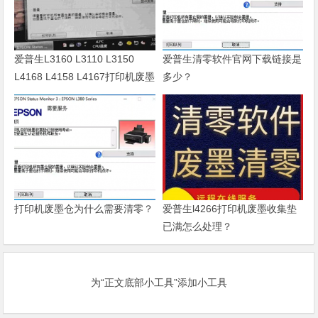
爱普生L3160 L3110 L3150
爱普生清零软件官网下载链接是
L4168 L4158 L4167打印机废墨
多少？
清零软件
打印机废墨仓为什么需要清零？
爱普生l4266打印机废墨收集垫
已满怎么处理？
为“正文底部小工具”添加小工具