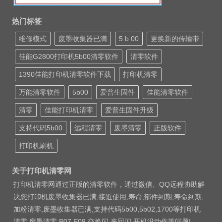
热门标签
维修模式
废墨收集器已满
5 b 00
更换新的传输带
佳能G2800打印机5b00清零软件
清零软件
1390佳能打印机清零软件下载
打印机清零
万能清零软件
5b00
爱普生固件
佳能清零软件
清零
佳能打印机清零
爱普生固件升级
支持代码5b00
远程清零
废墨清零
正版软件
打印机刷机
关于打印机清零网
打印机清零网通过正版的清零软件，通过微信、QQ远程协助解
决您打印机废墨收集器已满,接近使用,寿命,部件到期,寿命到期,
加粉清零,废墨收集器已满,支持代码5b00,5b02,1700等打印机
清零 废墨清零 P07 E08 交换闪 来回闪 开机没动作等问题!