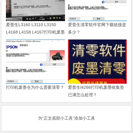
爱普生L3160 L3110 L3150
爱普生清零软件官网下载链接是
L4168 L4158 L4167打印机废墨
多少？
清零软件
打印机废墨仓为什么需要清零？
爱普生l4266打印机废墨收集垫
已满怎么处理？
为“正文底部小工具”添加小工具