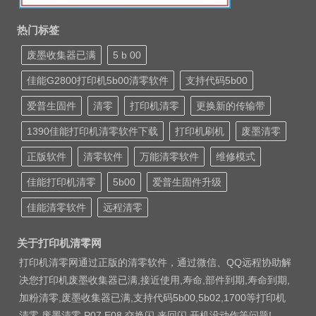
热门标签
废墨收集器已满
5 b 00
佳能G2800打印机5b00清零软件
支持代码5b00
爱普生固件
清零
打印机清零
更换新的传输带
1390佳能打印机清零软件下载
打印机刷机
废墨清零
正版软件
清零软件
万能清零软件
维修模式
佳能打印机清零
5b00
爱普生固件升级
佳能清零软件
远程清零
关于打印机清零网
打印机清零网通过正版的清零软件，通过微信、QQ远程协助解
决您打印机废墨收集器已满,接近使用,寿命,部件到期,寿命到期,
加粉清零,废墨收集器已满,支持代码5b00,5b02,1700等打印机
清零 废墨清零 P07 E08 交换闪 来回闪 开机没动作等问题!