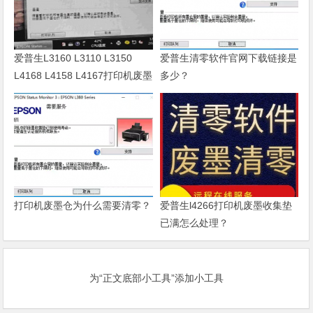
爱普生L3160 L3110 L3150
爱普生清零软件官网下载链接是
L4168 L4158 L4167打印机废墨
多少？
清零软件
打印机废墨仓为什么需要清零？
爱普生l4266打印机废墨收集垫
已满怎么处理？
为“正文底部小工具”添加小工具