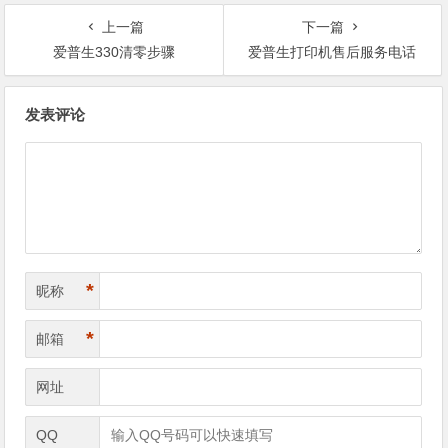
上一篇
下一篇
爱普生330清零步骤
爱普生打印机售后服务电话
文
发表评论
章
导
航
*
昵称
*
邮箱
网址
QQ