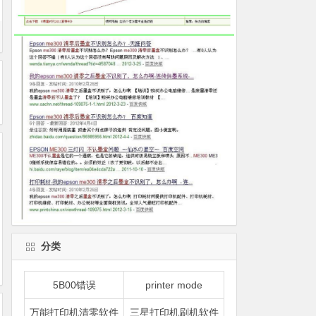
分类
5B00错误
printer mode
万能打印机清零软件
三星打印机刷机软件