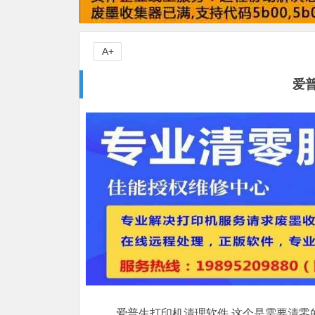
A+
爱
爱普生打印机清理软件,这个是需要清零