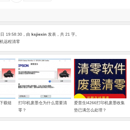
8日
19:58:30
，由
ksjiexin
发表，共 21 字。
印机远程清零
下载链
打印机废墨仓为什么需要清
爱普生l4266打印机废墨收集
零？
垫已满怎么处理？