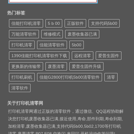
热门标签
佳能打印机清零
5 b 00
正版软件
支持代码5b00
万能清零软件
维修模式
废墨收集器已满
打印机清零
佳能清零软件
5b00
1390佳能打印机清零软件下载
远程清零
爱普生固件
更换新的传输带
废墨清零
爱普生固件升级
打印机刷机
佳能G2800打印机5b00清零软件
清零
清零软件
关于打印机清零网
打印机清零网通过正版的清零软件，通过微信、QQ远程协助解
决您打印机废墨收集器已满,接近使用,寿命,部件到期,寿命到期,
加粉清零,废墨收集器已满,支持代码5b00,5b02,1700等打印机
清零 废墨清零 P07 E08 交换闪 来回闪 开机没动作等问题!