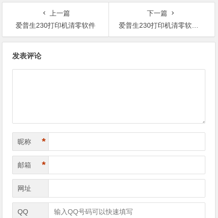
上一篇
下一篇
爱普生230打印机清零软件
爱普生230打印机清零软件win7
文
发表评论
章
导
航
*
昵称
*
邮箱
网址
QQ