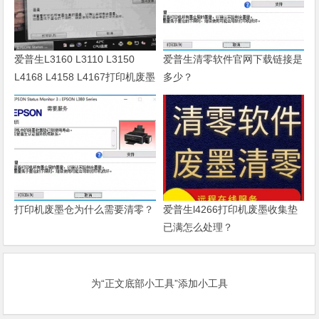
爱普生L3160 L3110 L3150
爱普生清零软件官网下载链接是
L4168 L4158 L4167打印机废墨
多少？
清零软件
打印机废墨仓为什么需要清零？
爱普生l4266打印机废墨收集垫
已满怎么处理？
为“正文底部小工具”添加小工具