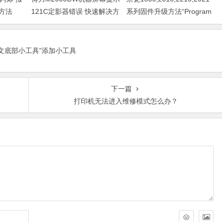
决方法
121C定影器错误 快速解决方
系列固件升级方法“Program
法
Loading或者卡LOGO
正文底部小工具”添加小工具
下一篇
打印机无法进入维修模式怎么办？