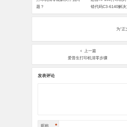
题？
错代码C3-6140解
为“
上一篇
爱普生打印机清零步骤
发表评论
*
昵称