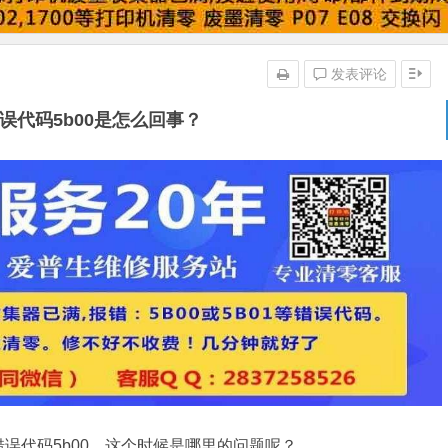
发表评论
错误代码5b00是怎么回事？
误代码5b00，这个时候是哪里的问题呢？