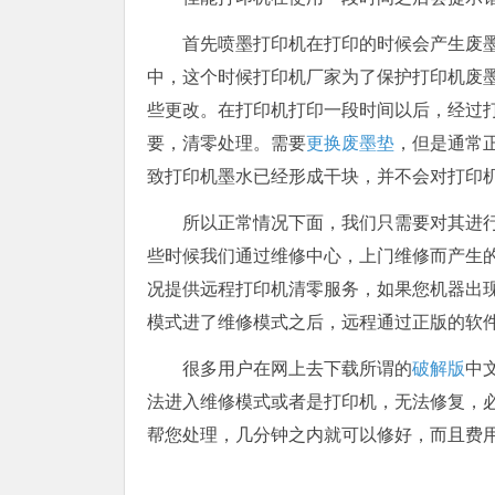
首先喷墨打印机在打印的时候会产生废
中，这个时候打印机厂家为了保护打印机废
些更改。在打印机打印一段时间以后，经过
要，清零处理。需要
更换废墨垫
，但是通常
致打印机墨水已经形成干块，并不会对打印
所以正常情况下面，我们只需要对其进
些时候我们通过维修中心，上门维修而产生
况提供远程打印机清零服务，如果您机器出现
模式进了维修模式之后，远程通过正版的软
很多用户在网上去下载所谓的
破解版
中
法进入维修模式或者是打印机，无法修复，
帮您处理，几分钟之内就可以修好，而且费