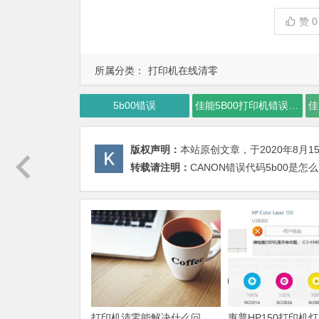
赞
0
所属分类：
打印机在线清零
5b00错误
佳能5B00打印机错误清零软件
版权声明：
本站原创文章，于2020年8月1
转载请注明：
CANON错误代码5b00是怎
打印机清零能解决什么问
惠普HP150打印机灯