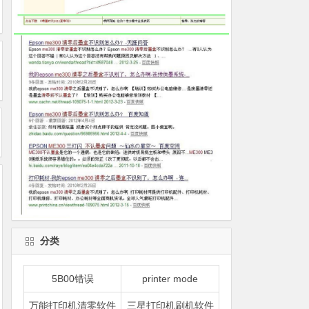
分类
5B00错误
printer mode
万能打印机清零软件
三星打印机刷机软件