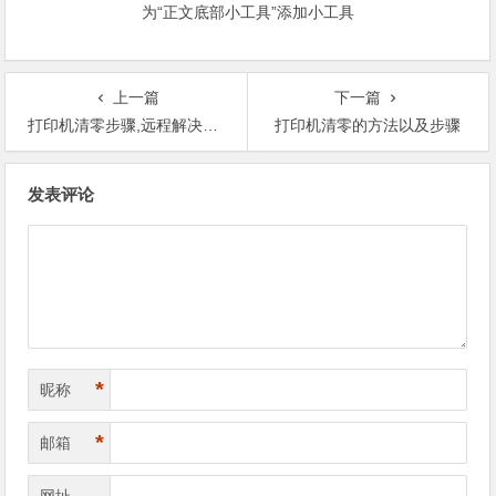
为“正文底部小工具”添加小工具
上一篇
下一篇
打印机清零步骤,远程解决您打印机5b00的问题。
打印机清零的方法以及步骤
文
发表评论
章
导
航
*
昵称
*
邮箱