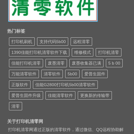
热门标签
打印机刷机
支持代码5b00
远程清零
1390佳能打印机清零软件下载
维修模式
打印机清零
佳能打印机清零
废墨清零
废墨收集器已满
5 b 00
万能清零软件
清零软件
5b00
爱普生固件
正版软件
佳能G2800打印机5b00清零软件
爱普生固件升级
佳能清零软件
更换新的传输带
清零
关于打印机清零网
打印机清零网通过正版的清零软件，通过微信、QQ远程协助解