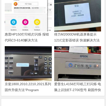
惠普HP150打印机灯闪烁 报错
得力M2000DW机器屏幕提示
代码C3-6140解决方法
121C定影器错误 快速解决方法
京瓷1800,2010,2210,2021系列
爱普生L4156打印机三灯闪烁 电
固件升级方法“Program
脑上识别ET-2700型号 刷固件快
Loading或者卡LOGO
速解决问题