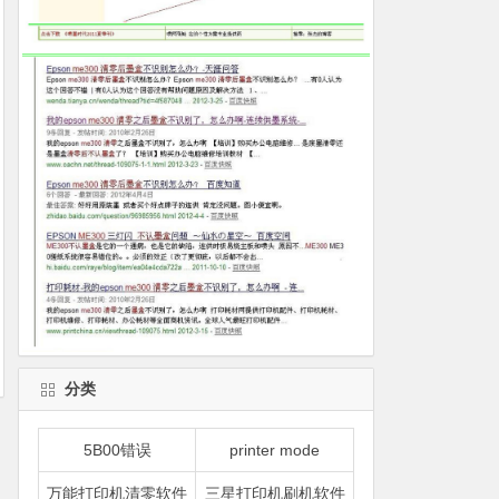
分类
5B00错误
printer mode
万能打印机清零软件
三星打印机刷机软件