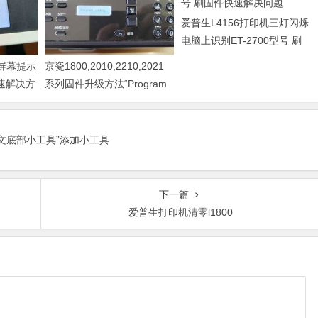
爱普生L4156打印机三灯闪烁
电脑上识别ET-2700型号 刷
固件快速解决问题
器屏幕提示
京瓷1800,2010,2210,2021
快速解决方
系列固件升级方法“Program
Loading或者卡LOGO
正文底部小工具”添加小工具
下一篇
爱普生打印机清零l1800