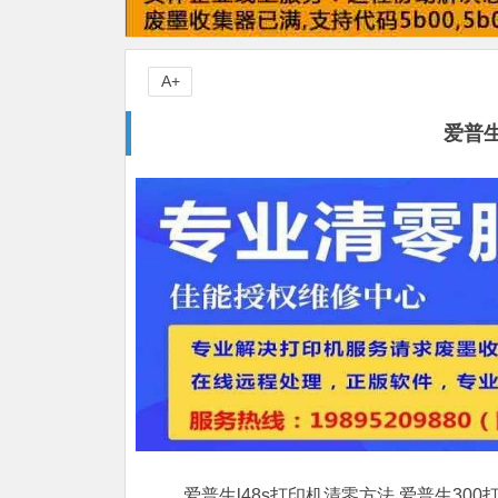
A+
爱普生
爱普生l48s打印机清零方法,爱普生30