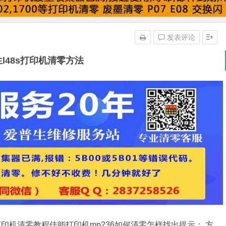
发表评论
l48s打印机清零方法
0打印机清零教程佳能打印机mp236如何清零怎样找出提示： 方