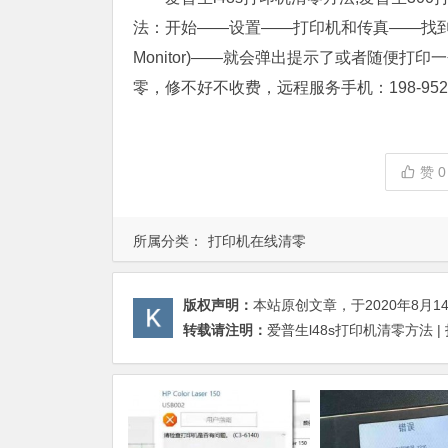
法：开始——设置——打印机和传真——找到自
Monitor)——就会弹出提示了或者随便打
零，修不好不收费，远程服务手机：198-9520
赞
0
所属分类：
打印机在线清零
版权声明：
本站原创文章，于2020年8月1
转载请注明：
爱普生l48s打印机清零方法 