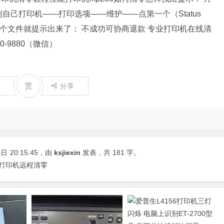
己打印机——打印选项——维护——点第一个（Status
印一个文件就提示出来了： 不成功可协商退款 专业打印机在线清
-9880（微信）
赏
分享
4日
20:15:45
，由
ksjiexin
发表，共 181 字。
| 打印机远程清零