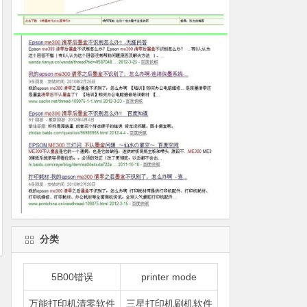
分类
5B00错误
printer mode
万能打印机清零软件
三星打印机刷机软件