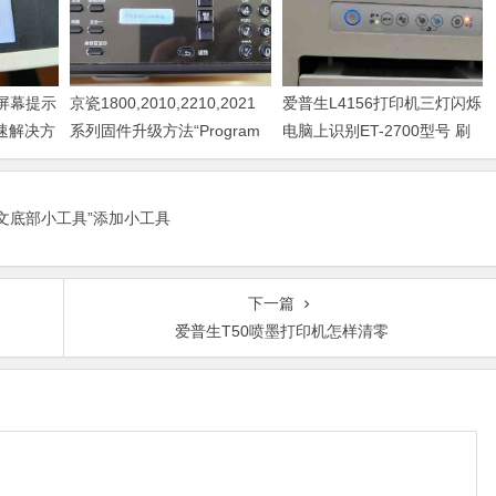
器屏幕提示
京瓷1800,2010,2210,2021
爱普生L4156打印机三灯闪烁
快速解决方
系列固件升级方法“Program
电脑上识别ET-2700型号 刷
Loading或者卡LOGO
固件快速解决问题
正文底部小工具”添加小工具
下一篇
爱普生T50喷墨打印机怎样清零