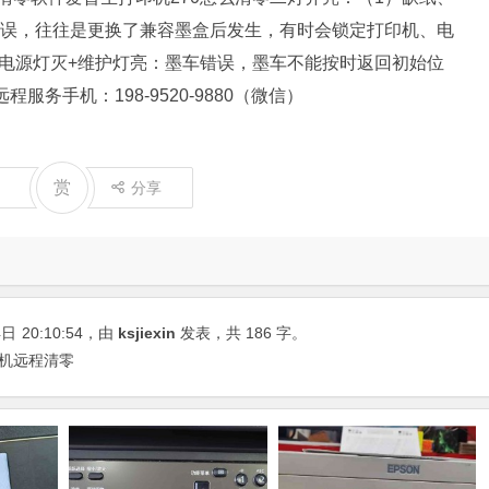
错误，往往是更换了兼容墨盒后发生，有时会锁定打印机、电
电源灯灭+维护灯亮：墨车错误，墨车不能按时返回初始位
务手机：198-9520-9880（微信）
赏
分享
4日
20:10:54
，由
ksjiexin
发表，共 186 字。
打印机远程清零