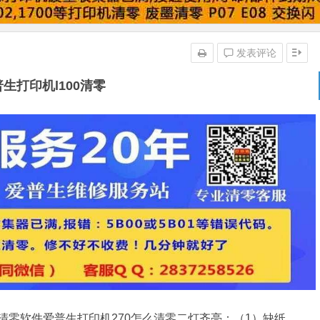
发表评论
生打印机l100清零
印机清零软件爱普生打印机270怎么清零二灯齐亮：（1）缺纸、