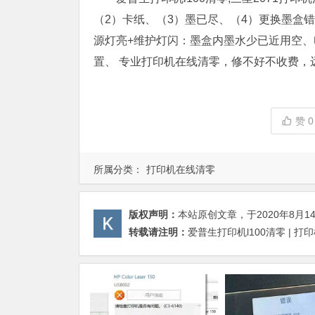
（2）卡纸、（3）墨已尽、（4）更换墨盒
源灯亮+维护灯闪：墨盒内墨水少已近用空、
置、 专业打印机在线清零，修不好不收费，远程服
赞
0
所属分类：
打印机在线清零
版权声明：
本站原创文章，于2020年8月1
转载请注明：
爱普生打印机l100清零 | 