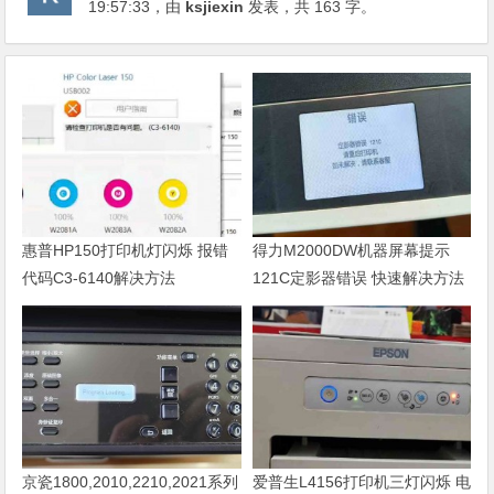
19:57:33
，由
ksjiexin
发表，共 163 字。
惠普HP150打印机灯闪烁 报错
得力M2000DW机器屏幕提示
代码C3-6140解决方法
121C定影器错误 快速解决方法
京瓷1800,2010,2210,2021系列
爱普生L4156打印机三灯闪烁 电