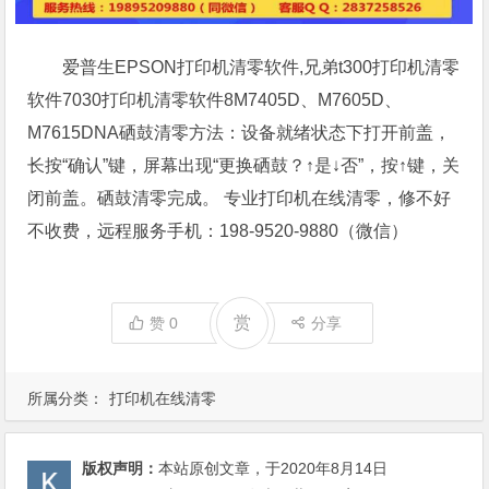
爱普生EPSON打印机清零软件,兄弟t300打印机清零
软件7030打印机清零软件8M7405D、M7605D、
M7615DNA硒鼓清零方法：设备就绪状态下打开前盖，
长按“确认”键，屏幕出现“更换硒鼓？↑是↓否”，按↑键，关
闭前盖。硒鼓清零完成。 专业打印机在线清零，修不好
不收费，远程服务手机：198-9520-9880（微信）
赏
赞
0
分享
所属分类：
打印机在线清零
版权声明：
本站原创文章，于2020年8月14日