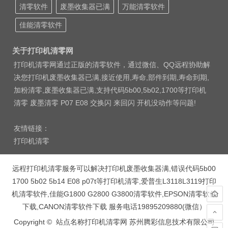
清零软件
废墨收集器已满
万能清零软件
佳能清零软件
关于打印机清零网
打印机清零网通过正版的清零软件，通过微信、QQ远程协助解
决您打印机废墨收集器已满,接近使用,寿命,部件到期,寿命到期,
加粉清零,废墨收集器已满,支持代码5b00,5b02,1700等打印机
清零 废墨清零 P07 E08 交换闪 来回闪 开机没动作等问题!
友情链接：
打印机清零
远程打印机清零服务可以解决打印机废墨收集器满,错误代码5b00
1700 5b02 5b14 E08 p07t等打印机清零,爱普生L3118L3119打印
机清零软件,佳能G1800 G2800 G3800清零软件,EPSON清零软件
下载,CANON清零软件下载 服务电话19895209880(微信）
Copyright © 站点名称打印机清零网 苏州腾彩信息技术有限公司