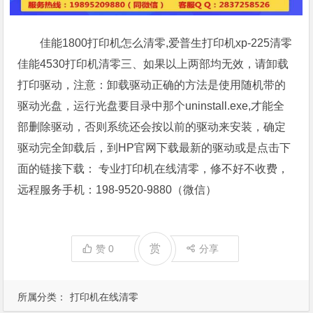
佳能1800打印机怎么清零,爱普生打印机xp-225清零
佳能4530打印机清零三、如果以上两部均无效，请卸载
打印驱动，注意：卸载驱动正确的方法是使用随机带的
驱动光盘，运行光盘要目录中那个uninstall.exe,才能全
部删除驱动，否则系统还会按以前的驱动来安装，确定
驱动完全卸载后，到HP官网下载最新的驱动或是点击下
面的链接下载： 专业打印机在线清零，修不好不收费，
远程服务手机：198-9520-9880（微信）
赏
赞
0
分享
所属分类：
打印机在线清零