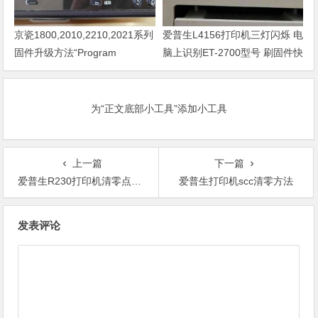
京瓷1800,2010,2210,2021系列
爱普生L4156打印机三灯闪烁 电
固件升级方法“Program
脑上识别ET-2700型号 刷固件快
Loading或者卡LOGO
速解决问题
为“正文底部小工具”添加小工具
上一篇
下一篇
爱普生R230打印机清零点错变220
爱普生打印机scc清零方法
文
发表评论
章
导
航