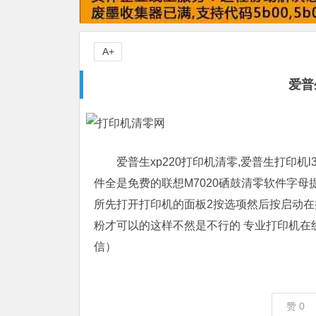
A+
爱普
爱普生xp220打印机清零,爱普生打印机
件全是免费的联想M7020硒鼓清零软件字母提示
所先打开打印机的面板2按选项然后按启动在
粉才可以的这样不然是不行的 专业打印机在线清
信）
赞
0