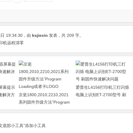
4日
19:34:30
，由
ksjiexin
发表，共 209 字。
 打印机远程清零
器屏幕提示
爱普生L4156打印机三灯闪烁
快速解决方
京瓷1800,2010,2210,2021
电脑上识别ET-2700型号 刷
系列固件升级方法“Program
固件快速解决问题
Loading或者卡LOGO
正文底部小工具”添加小工具