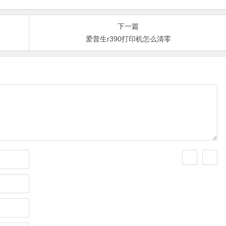
下一篇
爱普生r390打印机怎么清零