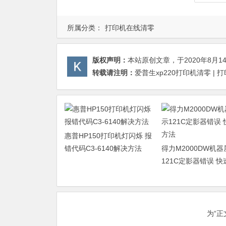
所属分类：
打印机在线清零
版权声明：
本站原创文章，于2020年8月1
转载请注明：
爱普生xp220打印机清零 |
惠普HP150打印机灯闪烁 报
错代码C3-6140解决方法
得力M2000DW机
121C定影器错误 
法
为“