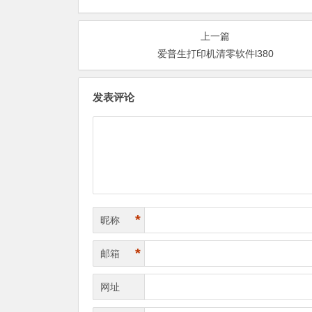
上一篇
爱普生打印机清零软件l380
发表评论
*
昵称
*
邮箱
网址