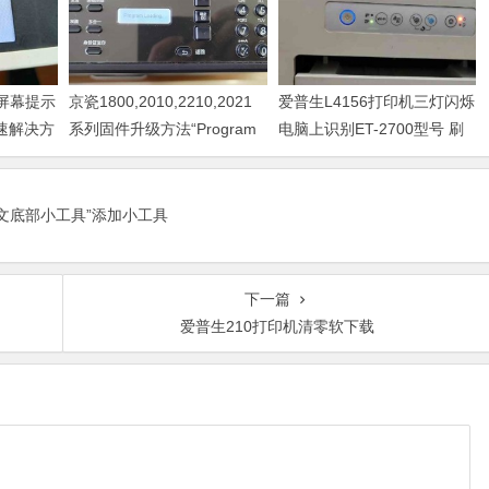
器屏幕提示
京瓷1800,2010,2210,2021
爱普生L4156打印机三灯闪烁
快速解决方
系列固件升级方法“Program
电脑上识别ET-2700型号 刷
Loading或者卡LOGO
固件快速解决问题
正文底部小工具”添加小工具
下一篇
爱普生210打印机清零软下载