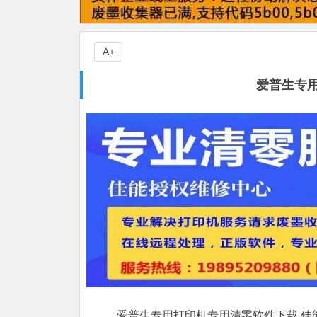
A+
爱普生专
爱普生专用打印机专用清零软件下载,佳能