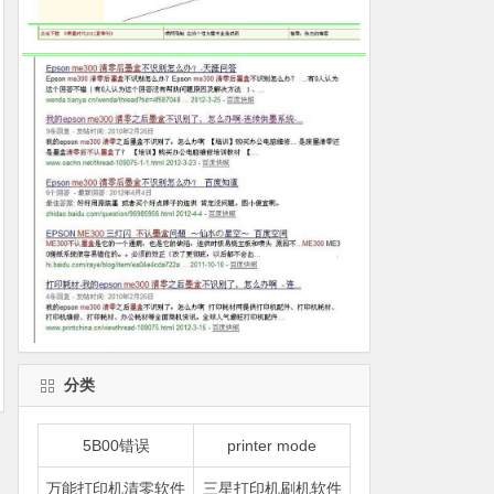
分类
5B00错误
printer mode
万能打印机清零软件
三星打印机刷机软件