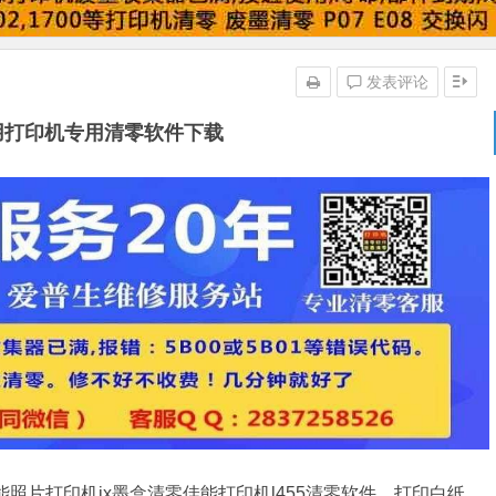
发表评论
用打印机专用清零软件下载
照片打印机ix墨盒清零佳能打印机l455清零软件、打印白纸