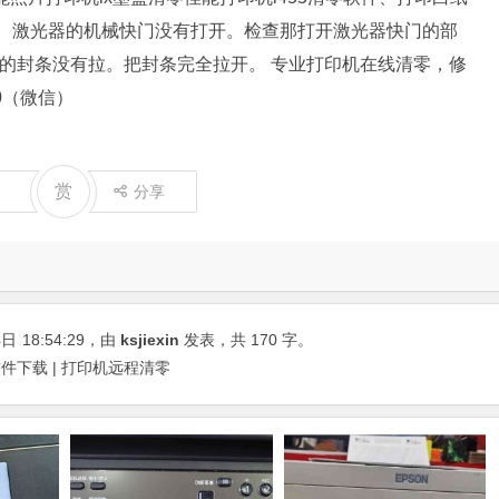
2、激光器的机械快门没有打开。检查那打开激光器快门的部
鼓的封条没有拉。把封条完全拉开。 专业打印机在线清零，修
80（微信）
赏
分享
4日
18:54:29
，由
ksjiexin
发表，共 170 字。
下载 | 打印机远程清零