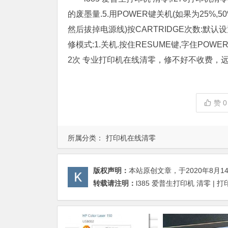
的废墨量.5.用POWER键关机(如果为25%,5
然后拔掉电源线)按CARTRIDGE次数:默认设置:7
修模式:1.关机.按住RESUME键,字住POW
2次 专业打印机在线清零，修不好不收费，远程服
赞
0
所属分类：
打印机在线清零
版权声明：
本站原创文章，于2020年8月1
转载请注明：
l385 爱普生打印机 清零 |