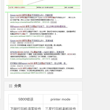
分类
5B00错误
printer mode
万能打印机清零软件
三星打印机刷机软件