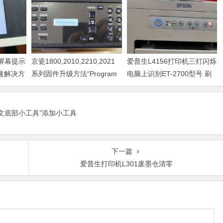
器屏幕提示
京瓷1800,2010,2210,2021
爱普生L4156打印机三灯闪烁
快速解决方
系列固件升级方法“Program
电脑上识别ET-2700型号 刷
Loading或者卡LOGO
固件快速解决问题
正文底部小工具”添加小工具
下一篇
爱普生打印机L301废墨仓清零