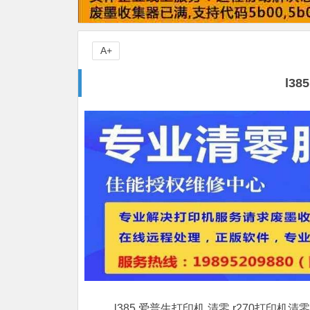
A+
l3
l385 爱普生打印机 清零,r270打印机