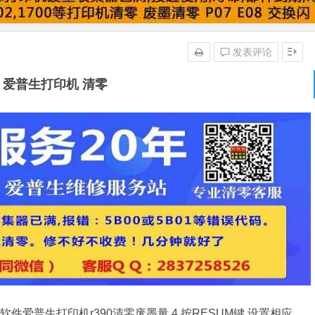
发表评论
85 爱普生打印机 清零
清零软件爱普生打印机r390清零废墨量.4.按RESUM键,设置相应