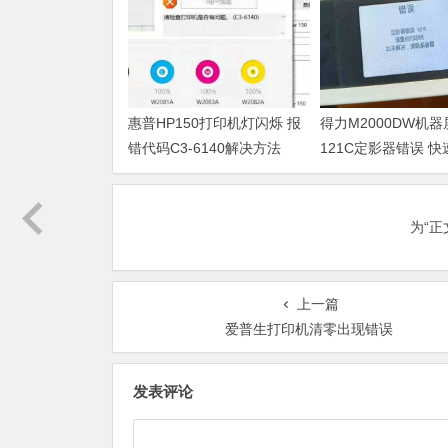
惠普HP150打印机灯闪烁 报
得力M2000DW机
错代码C3-6140解决方法
121C定影器错误 
法
为“
上一篇
爱普生打印机清零出现错误
发表评论