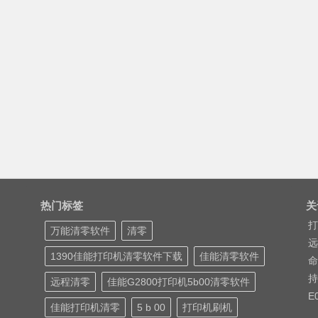
热门标签
关
打
万能清零软件
清零
远
1390佳能打印机清零软件下载
佳能清零软件
命
持
远程清零
佳能G2800打印机5b00清零软件
E
佳能打印机清零
5 b 00
打印机刷机