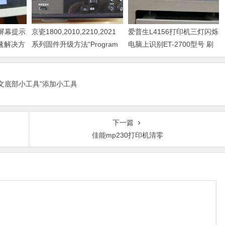
器屏幕提示
京瓷1800,2010,2210,2021
爱普生L4156打印机三灯闪烁
快速解决方
系列固件升级方法“Program
电脑上识别ET-2700型号 刷
Loading或者卡LOGO
固件快速解决问题
正文底部小工具”添加小工具
下一篇
佳能mp230打印机清零