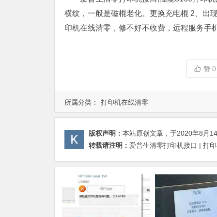
横纹，一般是磁棍老化。更换充电棍 2、出
印机在线清零，修不好不收费，远程服务手机：19
赞
0
所属分类：
打印机在线清零
版权声明：
本站原创文章，于2020年8月1
转载请注明：
爱普生清零打印机接口 | 打