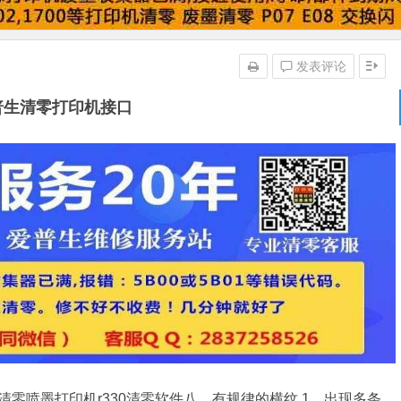
发表评论
普生清零打印机接口
机清零喷墨打印机r330清零软件八、有规律的横纹 1、出现多条