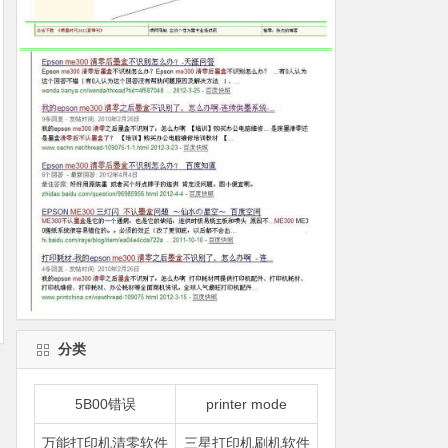
分类
5B00错误
printer mode
万能打印机清零软件
三星打印机刷机软件