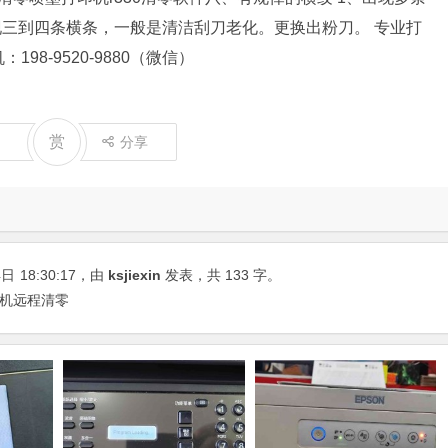
现三到四条横条，一般是清洁刮刀老化。更换出粉刀。 专业打
8-9520-9880（微信）
赏
分享
4日
18:30:17
，由
ksjiexin
发表，共 133 字。
印机远程清零