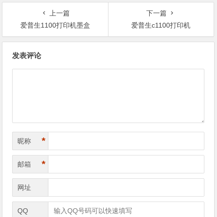
上一篇
下一篇
爱普生1100打印机墨盒
爱普生c1100打印机
文
发表评论
章
导
航
*
昵称
*
邮箱
网址
QQ