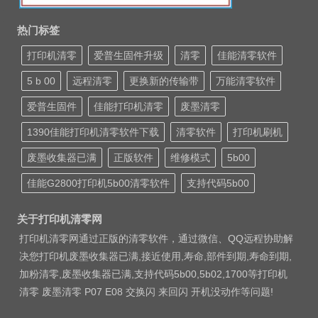
热门标签
打印机清零
爱普生固件升级
清零
佳能清零软件
5 b 00
远程清零
更换新的传输带
万能清零软件
爱普生固件
佳能打印机清零
废墨清零
1390佳能打印机清零软件下载
清零软件
打印机刷机
废墨收集器已满
正版软件
维修模式
5b00
佳能G2800打印机5b00清零软件
支持代码5b00
关于打印机清零网
打印机清零网通过正版的清零软件，通过微信、QQ远程协助解
决您打印机废墨收集器已满,接近使用,寿命,部件到期,寿命到期,
加粉清零,废墨收集器已满,支持代码5b00,5b02,1700等打印机
清零 废墨清零 P07 E08 交换闪 来回闪 开机没动作等问题!