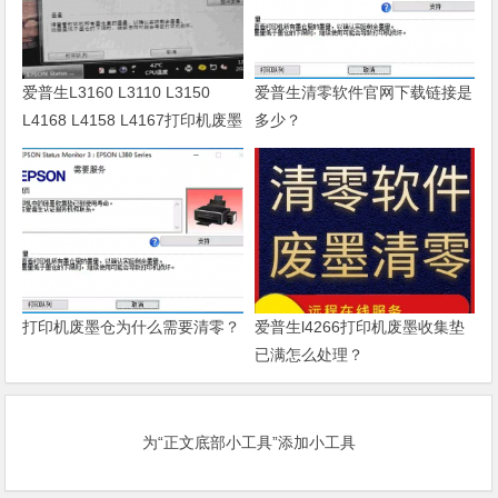
爱普生L3160 L3110 L3150
爱普生清零软件官网下载链接是
L4168 L4158 L4167打印机废墨
多少？
清零软件
打印机废墨仓为什么需要清零？
爱普生l4266打印机废墨收集垫
已满怎么处理？
为“正文底部小工具”添加小工具