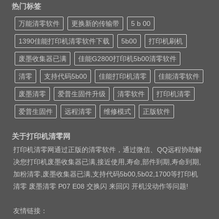
热门标签
万能清零软件
更换新的传输带
5 b 00
1390佳能打印机清零软件下载
5b00
打印机刷机
废墨收集器已满
佳能G2800打印机5b00清零软件
清零
支持代码5b00
佳能打印机清零
佳能清零软件
废墨清零
爱普生固件升级
清零软件
打印机清零
爱普生固件
远程清零
维修模式
正版软件
关于打印机清零网
打印机清零网通过正版的清零软件，通过微信、QQ远程协助解
决您打印机废墨收集器已满,接近使用,寿命,部件到期,寿命到期,
加粉清零,废墨收集器已满,支持代码5b00,5b02,1700等打印机
清零 废墨清零 P07 E08 交换闪 来回闪 开机没动作等问题!
友情链接：