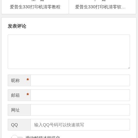
爱普生330打印机清零教程
爱普生330打印机清零软件免费下载
文
发表评论
章
导
航
*
昵称
*
邮箱
网址
QQ
滑动解锁才能提交