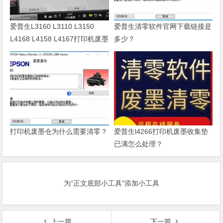
爱普生L3160 L3110 L3150
爱普生清零软件官网下载链接是
L4168 L4158 L4167打印机废墨
多少？
清零软件
打印机废墨仓为什么需要清零？
爱普生l4266打印机废墨收集垫
已满怎么处理？
为“正文底部小工具”添加小工具
上一篇
下一篇