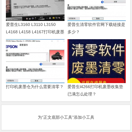
爱普生L3160 L3110 L3150
爱普生清零软件官网下载链接是
L4168 L4158 L4167打印机废墨
多少？
清零软件
打印机废墨仓为什么需要清零？
爱普生l4266打印机废墨收集垫
已满怎么处理？
为“正文底部小工具”添加小工具