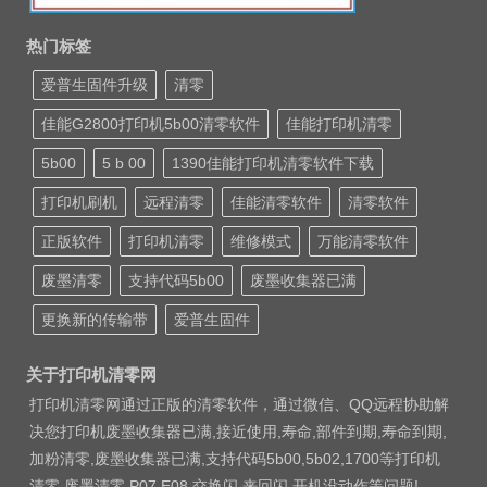
热门标签
爱普生固件升级
清零
佳能G2800打印机5b00清零软件
佳能打印机清零
5b00
5 b 00
1390佳能打印机清零软件下载
打印机刷机
远程清零
佳能清零软件
清零软件
正版软件
打印机清零
维修模式
万能清零软件
废墨清零
支持代码5b00
废墨收集器已满
更换新的传输带
爱普生固件
关于打印机清零网
打印机清零网通过正版的清零软件，通过微信、QQ远程协助解
决您打印机废墨收集器已满,接近使用,寿命,部件到期,寿命到期,
加粉清零,废墨收集器已满,支持代码5b00,5b02,1700等打印机
清零 废墨清零 P07 E08 交换闪 来回闪 开机没动作等问题!