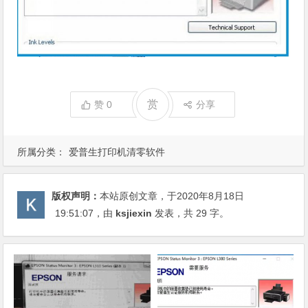
赏
赞
0
分享
所属分类：
爱普生打印机清零软件
版权声明：
本站原创文章，于2020年8月18日
19:51:07
，由
ksjiexin
发表，共 29 字。