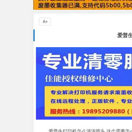
A+
爱普
爱普生打印机怎么清洗喷头,这个需要怎