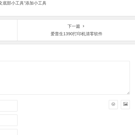
正文底部小工具”添加小工具
下一篇
爱普生1390打印机清零软件