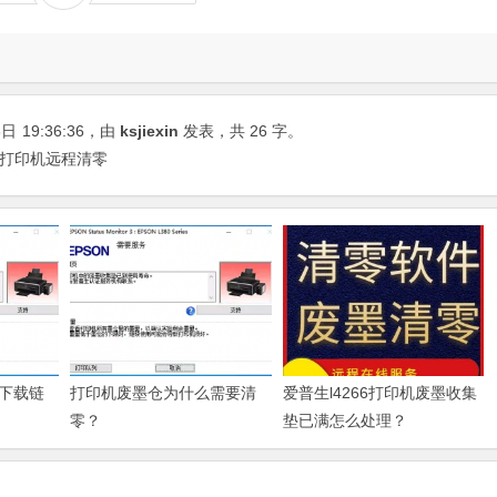
8日
19:36:36
，由
ksjiexin
发表，共 26 字。
 打印机远程清零
下载链
打印机废墨仓为什么需要清
爱普生l4266打印机废墨收集
零？
垫已满怎么处理？