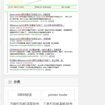
分类
5B00错误
printer mode
万能打印机清零软件
三星打印机刷机软件