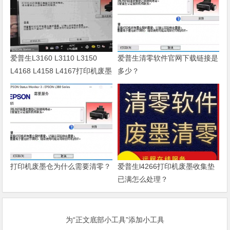
爱普生L3160 L3110 L3150
爱普生清零软件官网下载链接是
L4168 L4158 L4167打印机废墨
多少？
清零软件
打印机废墨仓为什么需要清零？
爱普生l4266打印机废墨收集垫
已满怎么处理？
为“正文底部小工具”添加小工具