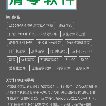
热门标签
1390佳能打印机清零软件下载
维修模式
佳能G2800打印机5b00清零软件
废墨收集器已满
爱普生固件升级
更换新的传输带
佳能打印机清零
打印机清零
废墨清零
打印机刷机
支持代码5b00
清零
远程清零
万能清零软件
5 b 00
5b00
爱普生固件
佳能清零软件
清零软件
正版软件
关于打印机清零网
打印机清零网通过正版的清零软件，通过微信、QQ远程协助解
决您打印机废墨收集器已满,接近使用,寿命,部件到期,寿命到期,
加粉清零,废墨收集器已满,支持代码5b00,5b02,1700等打印机
清零 废墨清零 P07 E08 交换闪 来回闪 开机没动作等问题!