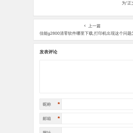
为“
上一篇
佳能g2800清零软件哪里下载,打印机出现这个问题怎么样
发表评论
*
昵称
*
邮箱
网址