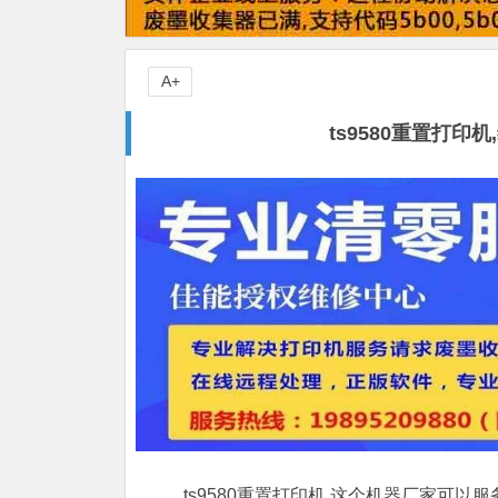
A+
ts9580重置打
ts9580重置打印机,这个机器厂家可以