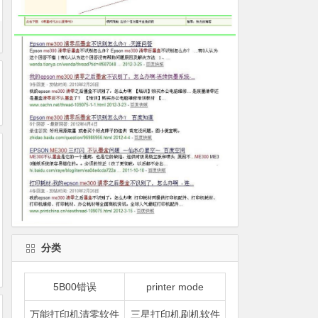
分类
5B00错误
printer mode
万能打印机清零软件
三星打印机刷机软件