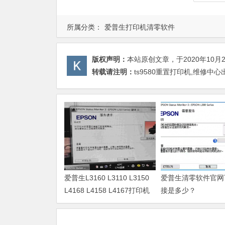
所属分类：
爱普生打印机清零软件
版权声明：
本站原创文章，于2020年10月
转载请注明：
ts9580重置打印机,维修中
爱普生L3160 L3110 L3150
爱普生清零软件官网
L4168 L4158 L4167打印机
接是多少？
废墨清零软件