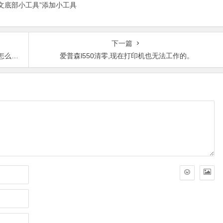
正文底部小工具”添加小工具
下一篇
解决？
爱普森l550清零,现在打印机也无法工作的。