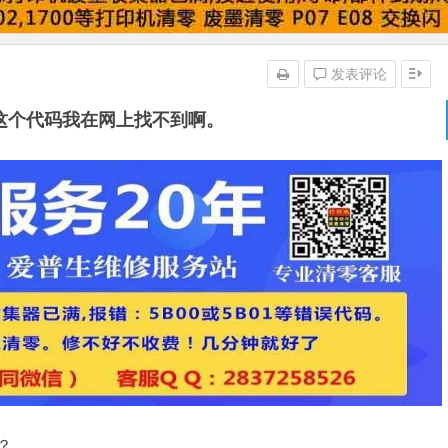
发表评论
S,这个代码我在网上找不到啊。
？