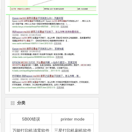
分类
5B00错误
printer mode
万能打印机清零软件
三星打印机刷机软件