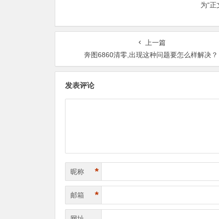
为“
上一篇
奔图6860清零,出现这种问题要怎么样解决？
发表评论
*
昵称
*
邮箱
网址