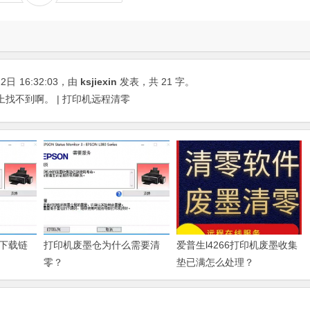
22日
16:32:03
，由
ksjiexin
发表，共 21 字。
网上找不到啊。 | 打印机远程清零
下载链
打印机废墨仓为什么需要清
爱普生l4266打印机废墨收集
零？
垫已满怎么处理？