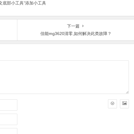
正文底部小工具”添加小工具
下一篇
佳能mg3620清零,如何解决此类故障？