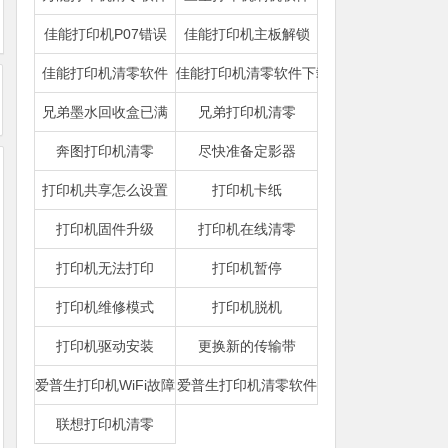
佳能打印机P07错误
佳能打印机主板解锁
佳能打印机清零软件
佳能打印机清零软件下载
兄弟墨水回收盒已满
兄弟打印机清零
奔图打印机清零
尽快准备定影器
打印机共享怎么设置
打印机卡纸
打印机固件升级
打印机在线清零
打印机无法打印
打印机暂停
打印机维修模式
打印机脱机
打印机驱动安装
更换新的传输带
爱普生打印机WiFi故障
爱普生打印机清零软件
联想打印机清零