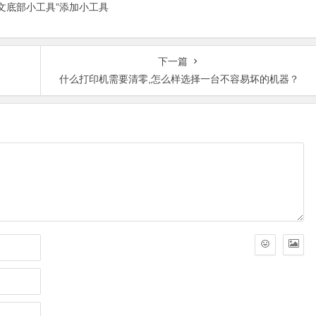
正文底部小工具”添加小工具
下一篇
什么打印机需要清零,怎么样选择一台不容易坏的机器？