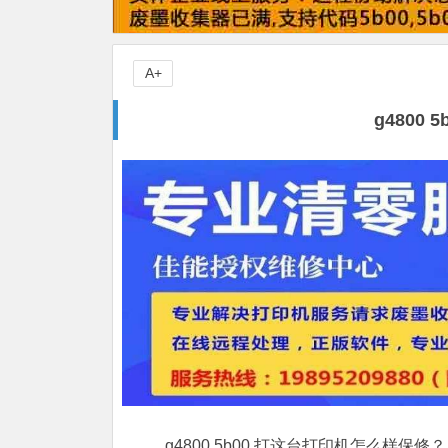
A+
g4800
g4800 5b00,打这台打印机怎么样保修？