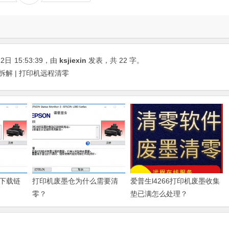
22日
15:53:39
，由
ksjiexin
发表，共 22 字。
样拆解 | 打印机远程清零
下载链
打印机废墨仓为什么需要清
爱普生l4266打印机废墨收集
零？
垫已满怎么处理？