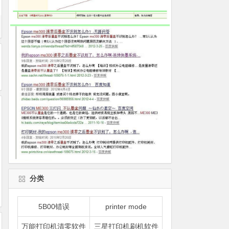
分类
5B00错误
printer mode
万能打印机清零软件
三星打印机刷机软件