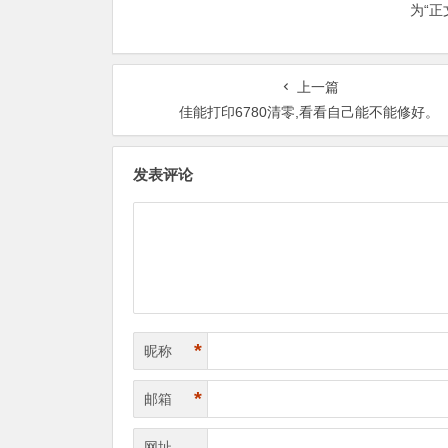
为“
上一篇
佳能打印6780清零,看看自己能不能修好。
发表评论
*
昵称
*
邮箱
网址