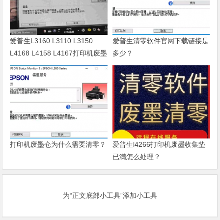
爱普生L3160 L3110 L3150
爱普生清零软件官网下载链接是
L4168 L4158 L4167打印机废墨
多少？
清零软件
打印机废墨仓为什么需要清零？
爱普生l4266打印机废墨收集垫
已满怎么处理？
为“正文底部小工具”添加小工具