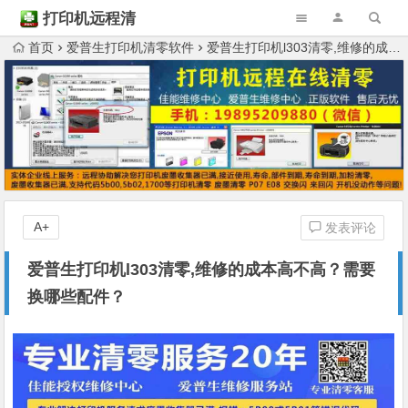
打印机远程清
零
首页
爱普生打印机清零软件
爱普生打印机l303清零,维修的成本高不高？需要换哪些配件？
A+
发表评论
爱普生打印机l303清零,维修的成本高不高？需要
换哪些配件？