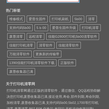
热门标签
维修模式
爱普生固件
打印机刷机
5b00
清零
支持代码5b00
5 b 00
爱普生固件升级
打印机清零
废墨清零
远程清零
佳能G2800打印机5b00清零软件
佳能打印机清零
清零软件
佳能清零软件
万能清零软件
更换新的传输带
1390佳能打印机清零软件下载
正版软件
废墨收集器已满
关于打印机清零网
打印机清零网通过正版的清零软件，通过微信、QQ远程协助解
决您打印机废墨收集器已满,接近使用,寿命,部件到期,寿命到期,
加粉清零,废墨收集器已满,支持代码5b00,5b02,1700等打印机
清零 废墨清零 P07 E08 交换闪 来回闪 开机没动作等问题!