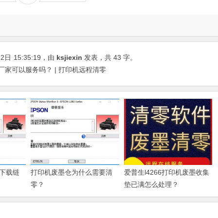
22日
15:35:19
，由
ksjiexin
发表，共 43 字。
器厂家可以服务吗？ | 打印机远程清零
下载链
打印机废墨仓为什么需要清
爱普生l4266打印机废墨收集
零？
垫已满怎么处理？