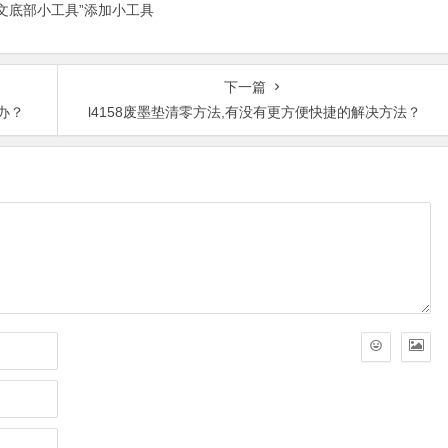
正文底部小工具”添加小工具
下一篇
办？
l4158废墨垫清零方法,有没有更方便快捷的解决方法？