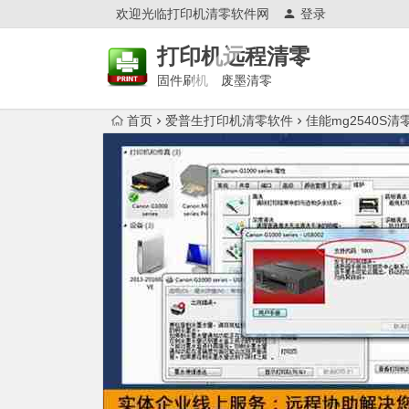
欢迎光临打印机清零软件网
登录
打印机远程清零
固件刷机 废墨清零
首页
爱普生打印机清零软件
佳能mg2540S