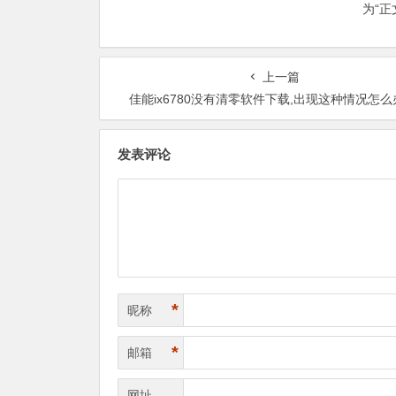
为“
上一篇
佳能ix6780没有清零软件下载,出现这种情况怎么
发表评论
*
昵称
*
邮箱
网址