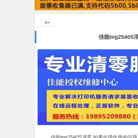
A+
佳能mg2540
佳能mg2540S清零,如果出现此类的