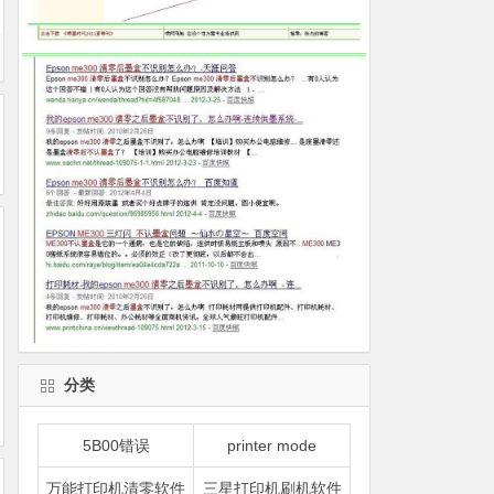
分类
5B00错误
printer mode
万能打印机清零软件
三星打印机刷机软件