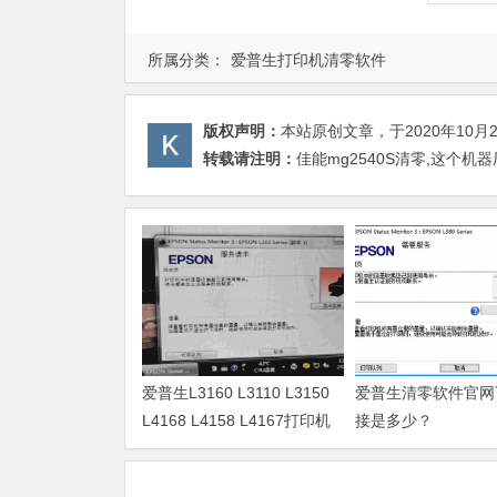
所属分类：
爱普生打印机清零软件
版权声明：
本站原创文章，于2020年10月
转载请注明：
佳能mg2540S清零,这个机
爱普生L3160 L3110 L3150
爱普生清零软件官网
L4168 L4158 L4167打印机
接是多少？
废墨清零软件