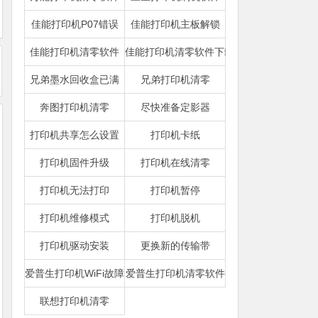
佳能打印机P07错误
佳能打印机主板解锁
佳能打印机清零软件
佳能打印机清零软件下载
兄弟墨水回收盒已满
兄弟打印机清零
奔图打印机清零
尽快准备定影器
打印机共享怎么设置
打印机卡纸
打印机固件升级
打印机在线清零
打印机无法打印
打印机暂停
打印机维修模式
打印机脱机
打印机驱动安装
更换新的传输带
爱普生打印机WiFi故障
爱普生打印机清零软件
联想打印机清零