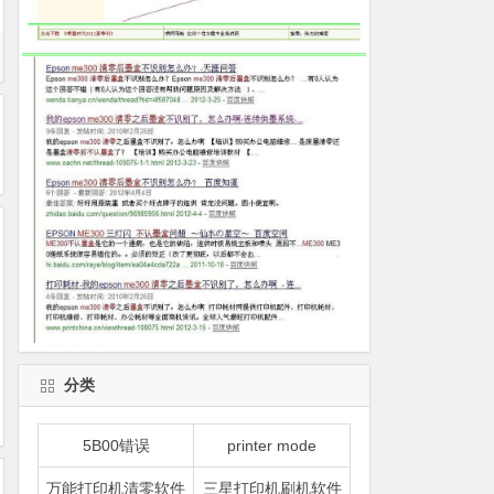
分类
5B00错误
printer mode
万能打印机清零软件
三星打印机刷机软件