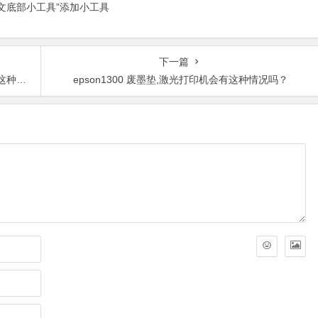
正文底部小工具”添加小工具
下一篇
么办？
epson1300 废墨垫,激光打印机会有这种情况吗？