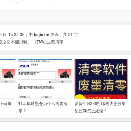
22日
15:34:35
，由
ksjiexin
发表，共 21 字。
件下载之后不能用啊。 | 打印机远程清零
下载链
打印机废墨仓为什么需要清
爱普生l4266打印机废墨收集
零？
垫已满怎么处理？