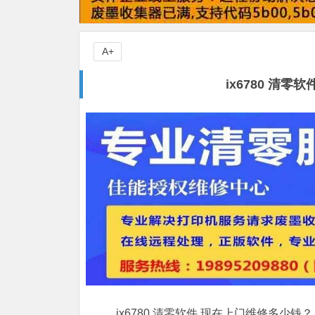
A+
ix6780 清
ix6780 清零软件,现在上门维修多少钱？