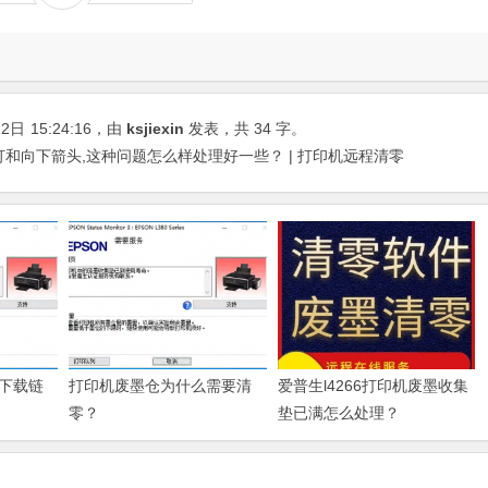
22日
15:24:16
，由
ksjiexin
发表，共 34 字。
灯和向下箭头,这种问题怎么样处理好一些？ | 打印机远程清零
下载链
打印机废墨仓为什么需要清
爱普生l4266打印机废墨收集
零？
垫已满怎么处理？