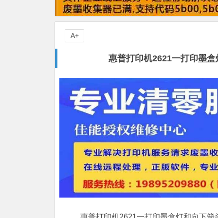
A+
惠普打印机2621一打印墨
惠普打印机2621一打印墨盒灯和向下箭