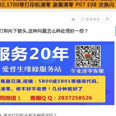
发表评论
盒灯和向下箭头,这种问题怎么样处理好一些？
头,激光打印机会有这种情况吗？