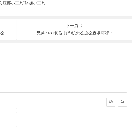
正文底部小工具”添加小工具
下一篇
办？
兄弟7180复位,打印机怎么这么容易坏呀？