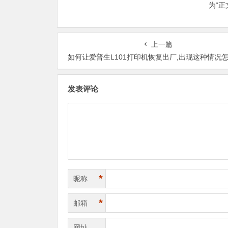
为“
上一篇
如何让爱普生L101打印机恢复出厂,出现这种情况怎么
发表评论
*
昵称
*
邮箱
网址