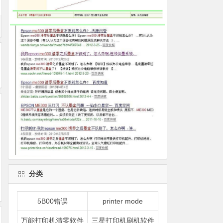
分类
5B00错误
printer mode
万能打印机清零软件
三星打印机刷机软件