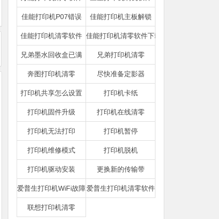
佳能打印机P07错误
佳能打印机主板解锁
佳能打印机清零软件
佳能打印机清零软件下载
兄弟墨水回收盒已满
兄弟打印机清零
奔图打印机清零
尽快准备定影器
打印机共享怎么设置
打印机卡纸
打印机固件升级
打印机在线清零
打印机无法打印
打印机暂停
打印机维修模式
打印机脱机
打印机驱动安装
更换新的传输带
爱普生打印机WiFi故障
爱普生打印机清零软件
联想打印机清零