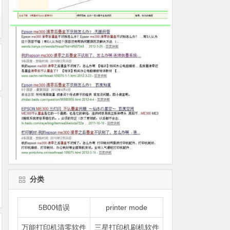
分类
5B00错误
printer mode
万能打印机清零软件
三星打印机刷机软件