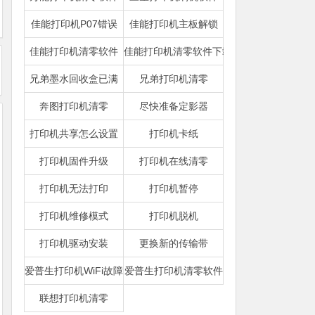
佳能打印机P07错误
佳能打印机主板解锁
佳能打印机清零软件
佳能打印机清零软件下载
兄弟墨水回收盒已满
兄弟打印机清零
奔图打印机清零
尽快准备定影器
打印机共享怎么设置
打印机卡纸
打印机固件升级
打印机在线清零
打印机无法打印
打印机暂停
打印机维修模式
打印机脱机
打印机驱动安装
更换新的传输带
爱普生打印机WiFi故障
爱普生打印机清零软件
联想打印机清零