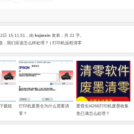
22日
15:11:51
，由
ksjiexin
发表，共 21 字。
问题，我们应该怎么样处理？ | 打印机远程清零
下载链
打印机废墨仓为什么需要清
爱普生l4266打印机废墨收集
零？
垫已满怎么处理？