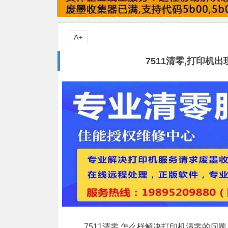
A+
7511清零,打印
7511清零,怎么样解决打印机清零的问题