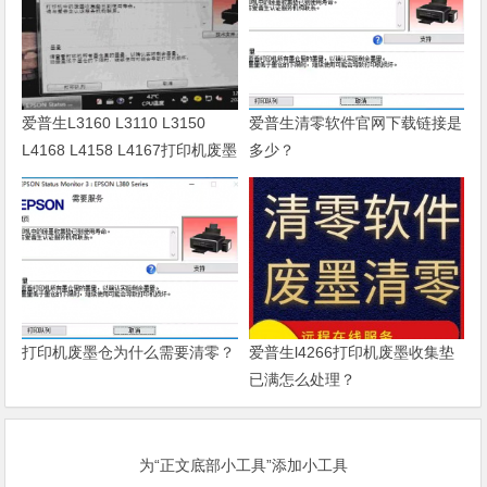
爱普生L3160 L3110 L3150
爱普生清零软件官网下载链接是
L4168 L4158 L4167打印机废墨
多少？
清零软件
打印机废墨仓为什么需要清零？
爱普生l4266打印机废墨收集垫
已满怎么处理？
为“正文底部小工具”添加小工具