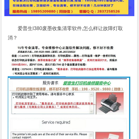
爱普生l380废墨收集清零软件,怎么样让故障灯取
消？