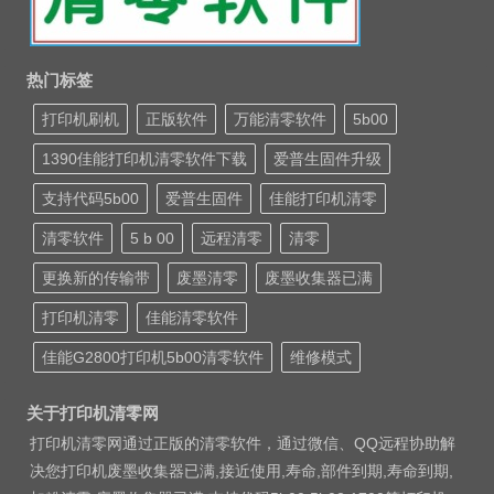
热门标签
打印机刷机
正版软件
万能清零软件
5b00
1390佳能打印机清零软件下载
爱普生固件升级
支持代码5b00
爱普生固件
佳能打印机清零
清零软件
5 b 00
远程清零
清零
更换新的传输带
废墨清零
废墨收集器已满
打印机清零
佳能清零软件
佳能G2800打印机5b00清零软件
维修模式
关于打印机清零网
打印机清零网通过正版的清零软件，通过微信、QQ远程协助解
决您打印机废墨收集器已满,接近使用,寿命,部件到期,寿命到期,