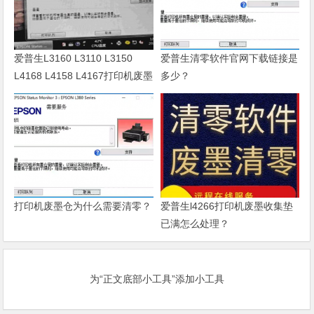
爱普生L3160 L3110 L3150
爱普生清零软件官网下载链接是
L4168 L4158 L4167打印机废墨
多少？
清零软件
打印机废墨仓为什么需要清零？
爱普生l4266打印机废墨收集垫
已满怎么处理？
为“正文底部小工具”添加小工具