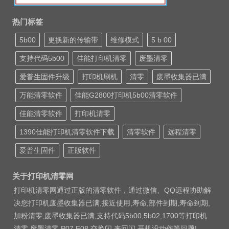
热门标签
5b00
更换新的传输带
维修模式
5 b 00
支持代码5b00
佳能打印机清零
废墨清零
爱普生固件升级
打印机刷机
清零
废墨收集器已满
万能清零软件
佳能G2800打印机5b00清零软件
佳能清零软件
打印机清零
1390佳能打印机清零软件下载
清零软件
远程清零
爱普生固件
正版软件
关于打印机清零网
打印机清零网通过正版的清零软件，通过微信、QQ远程协助解
决您打印机废墨收集器已满,接近使用,寿命,部件到期,寿命到期,
加粉清零,废墨收集器已满,支持代码5b00,5b02,1700等打印机
清零 废墨清零 P07 E08 交换闪 来回闪 开机没动作等问题!