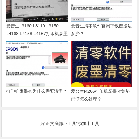
爱普生L3160 L3110 L3150
爱普生清零软件官网下载链接是
L4168 L4158 L4167打印机废墨
多少？
清零软件
打印机废墨仓为什么需要清零？
爱普生l4266打印机废墨收集垫
已满怎么处理？
为“正文底部小工具”添加小工具