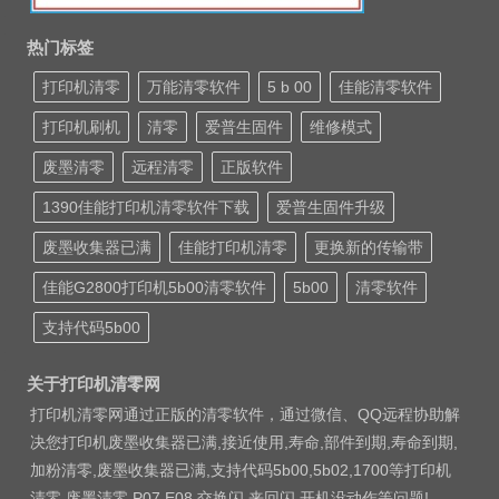
热门标签
打印机清零
万能清零软件
5 b 00
佳能清零软件
打印机刷机
清零
爱普生固件
维修模式
废墨清零
远程清零
正版软件
1390佳能打印机清零软件下载
爱普生固件升级
废墨收集器已满
佳能打印机清零
更换新的传输带
佳能G2800打印机5b00清零软件
5b00
清零软件
支持代码5b00
关于打印机清零网
打印机清零网通过正版的清零软件，通过微信、QQ远程协助解
决您打印机废墨收集器已满,接近使用,寿命,部件到期,寿命到期,
加粉清零,废墨收集器已满,支持代码5b00,5b02,1700等打印机
清零 废墨清零 P07 E08 交换闪 来回闪 开机没动作等问题!