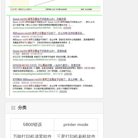
分类
5B00错误
printer mode
万能打印机清零软件
三星打印机刷机软件