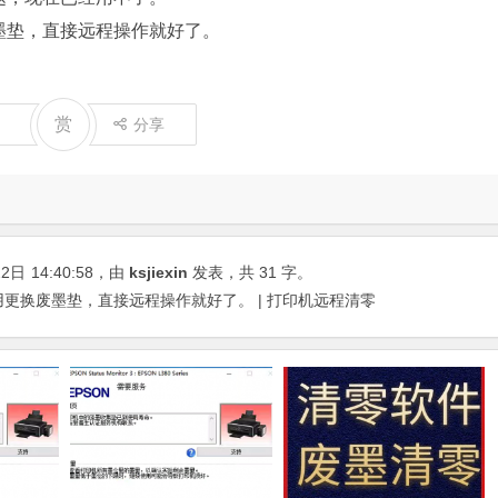
赏
分享
22日
14:40:58
，由
ksjiexin
发表，共 31 字。
个不用更换废墨垫，直接远程操作就好了。 | 打印机远程清零