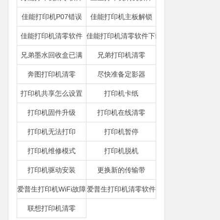
佳能打印机P07错误
佳能打印机主板解锁
佳能打印机清零软件
佳能打印机清零软件下载
兄弟墨水回收盒已满
兄弟打印机清零
奔图打印机清零
尽快准备定影器
打印机共享怎么设置
打印机卡纸
打印机固件升级
打印机在线清零
打印机无法打印
打印机暂停
打印机维修模式
打印机脱机
打印机驱动安装
更换新的传输带
爱普生打印机WiFi故障
爱普生打印机清零软件
联想打印机清零