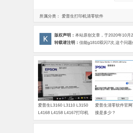
所属分类：
爱普生打印机清零软件
版权声明：
本站原创文章，于2020年10月
转载请注明：
佳能g1810双闪7次,这个问
爱普生L3160 L3110 L3150
爱普生清零软件官网
L4168 L4158 L4167打印机
接是多少？
废墨清零软件