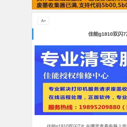
A+
佳能g1810双
佳能g1810双闪7次,在哪里查看电脑上