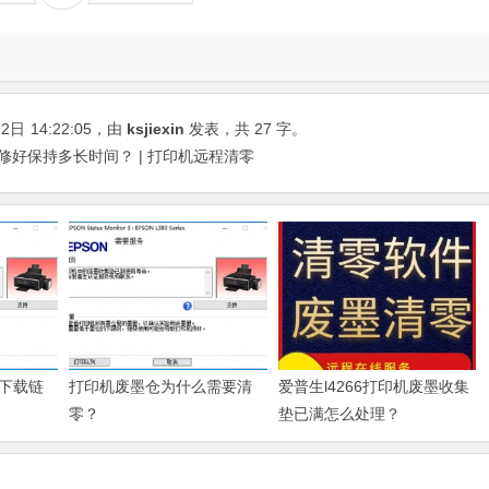
22日
14:22:05
，由
ksjiexin
发表，共 27 字。
题修好保持多长时间？ | 打印机远程清零
下载链
打印机废墨仓为什么需要清
爱普生l4266打印机废墨收集
零？
垫已满怎么处理？