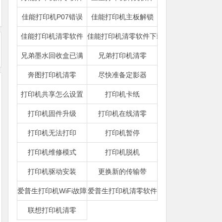
佳能打印机P07错误
佳能打印机主板解锁
佳能打印机清零软件
佳能打印机清零软件下载
兄弟墨水回收盒已满
兄弟打印机清零
奔图打印机清零
尽快准备定影器
打印机共享怎么设置
打印机卡纸
打印机固件升级
打印机在线清零
打印机无法打印
打印机暂停
打印机维修模式
打印机脱机
打印机驱动安装
更换新的传输带
爱普生打印机WiFi故障
爱普生打印机清零软件
联想打印机清零