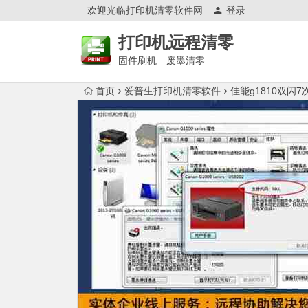
欢迎光临打印机清零软件网
登录
打印机远程清零
固件刷机 废墨清零
首页
爱普生打印机清零软件
佳能g1810双闪