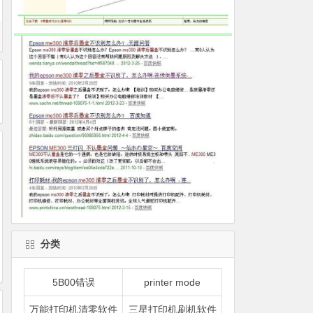
分类
5B00错误
printer mode
万能打印机清零软件
三星打印机刷机软件