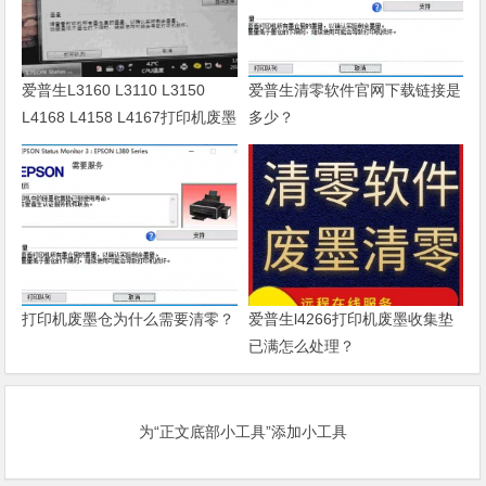
爱普生L3160 L3110 L3150
爱普生清零软件官网下载链接是
L4168 L4158 L4167打印机废墨
多少？
清零软件
打印机废墨仓为什么需要清零？
爱普生l4266打印机废墨收集垫
已满怎么处理？
为“正文底部小工具”添加小工具