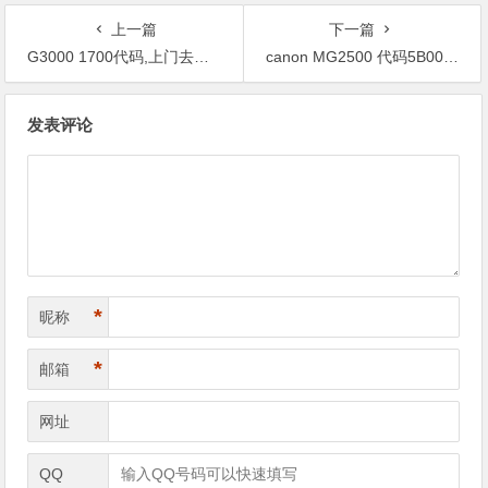
上一篇
下一篇
G3000 1700代码,上门去维修的话，成本高不高？
canon MG2500 代码5B00,这个机器可以远程清理吗？
文
发表评论
章
导
航
*
昵称
*
邮箱
网址
QQ