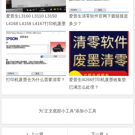
爱普生L3160 L3110 L3150
爱普生清零软件官网下载链接是
L4168 L4158 L4167打印机废墨
多少？
清零软件
打印机废墨仓为什么需要清零？
爱普生l4266打印机废墨收集垫
已满怎么处理？
为“正文底部小工具”添加小工具
上一篇
下一篇