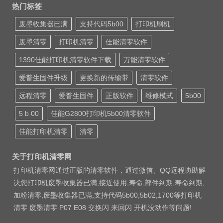
热门标签
废墨收集器已满
支持代码5b00
打印机刷机
废墨清零
打印机清零
佳能清零软件
1390佳能打印机清零软件下载
万能清零软件
爱普生固件升级
更换新的传输带
清零软件
远程清零
爱普生固件
正版软件
维修模式
5b00
5 b 00
佳能G2800打印机5b00清零软件
佳能打印机清零
清零
关于打印机清零网
打印机清零网通过正版的清零软件，通过微信、QQ远程协助解
决您打印机废墨收集器已满,接近使用,寿命,部件到期,寿命到期,
加粉清零,废墨收集器已满,支持代码5b00,5b02,1700等打印机
清零 废墨清零 P07 E08 交换闪 来回闪 开机没动作等问题!