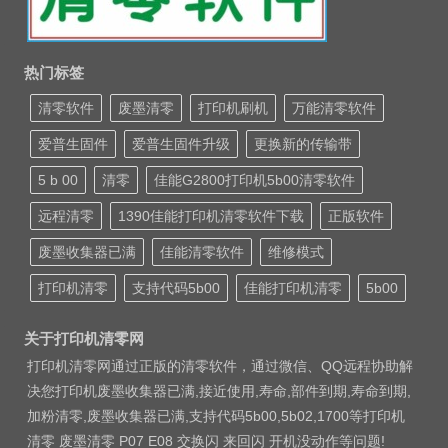
热门标签
清零软件
废墨清零
打印机刷机
万能清零软件
爱普生固件
爱普生固件升级
更换新的传输带
5 b 00
清零
佳能G2800打印机5b00清零软件
远程清零
1390佳能打印机清零软件下载
正版软件
废墨收集器已满
佳能清零软件
维修模式
打印机清零
支持代码5b00
佳能打印机清零
5b00
关于打印机清零网
打印机清零网通过正版的清零软件，通过微信、QQ远程协助解
决您打印机废墨收集器已满,接近使用,寿命,部件到期,寿命到期,
加粉清零,废墨收集器已满,支持代码5b00,5b02,1700等打印机
清零 废墨清零 P07 E08 交换闪 来回闪 开机没动作等问题!