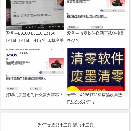
爱普生L3160 L3110 L3150
爱普生清零软件官网下载链接是
L4168 L4158 L4167打印机废墨
多少？
清零软件
打印机废墨仓为什么需要清零？
爱普生l4266打印机废墨收集垫
已满怎么处理？
为“正文底部小工具”添加小工具