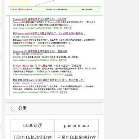
分类
5B00错误
printer mode
万能打印机清零软件
三星打印机刷机软件