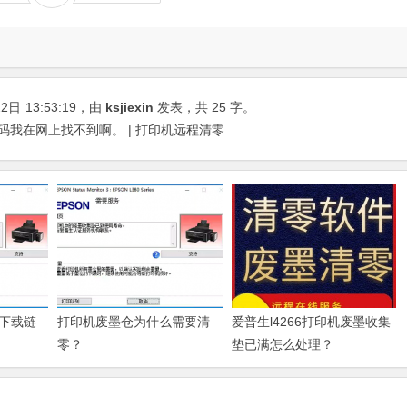
22日
13:53:19
，由
ksjiexin
发表，共 25 字。
代码我在网上找不到啊。 | 打印机远程清零
下载链
打印机废墨仓为什么需要清
爱普生l4266打印机废墨收集
零？
垫已满怎么处理？