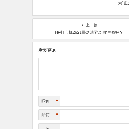
为“
上一篇
HP打印机2621墨盒清零,到哪里修好？
发表评论
*
昵称
*
邮箱
网址