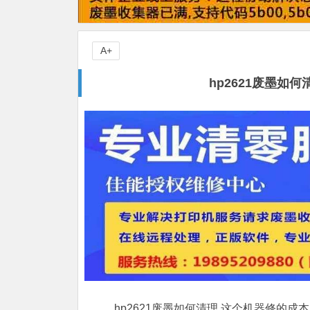
A+
hp2621废墨如
hp2621废墨如何清理,这个机器修的成