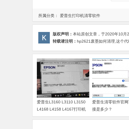
所属分类：
爱普生打印机清零软件
版权声明：
本站原创文章，于2020年10月
转载请注明：
hp2621废墨如何清理,这个
爱普生L3160 L3110 L3150
爱普生清零软件官网
L4168 L4158 L4167打印机
接是多少？
废墨清零软件