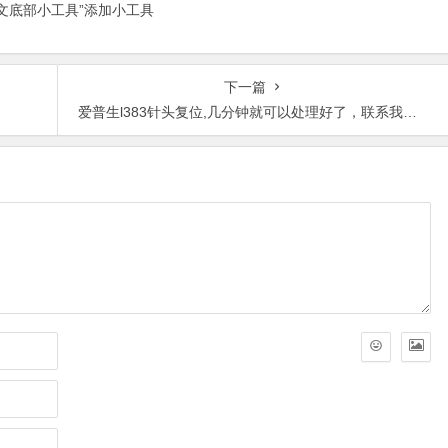
正文底部小工具”添加小工具
下一篇
爱普生l383针头复位,几分钟就可以处理好了，联系我们下方的在线客服。