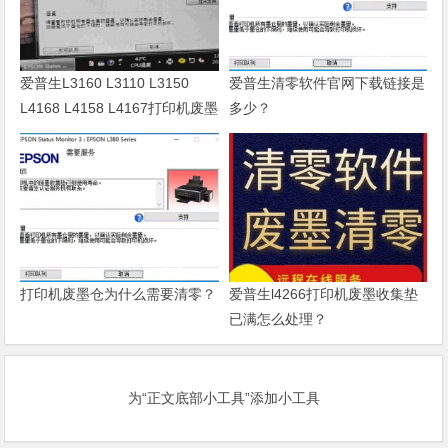
爱普生L3160 L3110 L3150
爱普生清零软件官网下载链接是
L4168 L4158 L4167打印机废墨
多少？
清零软件
打印机废墨仓为什么需要清零？
爱普生l4266打印机废墨收集垫
已满怎么处理？
为“正文底部小工具”添加小工具