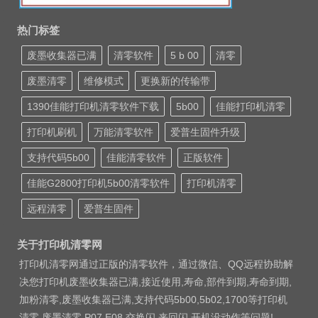
热门标签
废墨收集器已满
清零软件
5 b 00
清零
废墨清零
维修模式
更换新的传输带
1390佳能打印机清零软件下载
5b00
佳能打印机清零
打印机刷机
万能清零软件
爱普生固件升级
支持代码5b00
佳能清零软件
正版软件
佳能G2800打印机5b00清零软件
打印机清零
远程清零
爱普生固件
关于打印机清零网
打印机清零网通过正版的清零软件，通过微信、QQ远程协助解
决您打印机废墨收集器已满,接近使用,寿命,部件到期,寿命到期,
加粉清零,废墨收集器已满,支持代码5b00,5b02,1700等打印机
清零 废墨清零 P07 E08 交换闪 来回闪 开机没动作等问题!