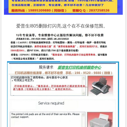
爱普生l805删除灯闪亮,这个在不在保修范围。