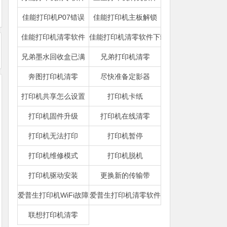
佳能打印机P07错误
佳能打印机主板解锁
佳能打印机清零软件
佳能打印机清零软件下载
兄弟墨水回收盒已满
兄弟打印机清零
奔图打印机清零
尽快准备定影器
打印机共享怎么设置
打印机卡纸
打印机固件升级
打印机在线清零
打印机无法打印
打印机暂停
打印机维修模式
打印机脱机
打印机驱动安装
更换新的传输带
爱普生打印机WiFi故障
爱普生打印机清零软件
联想打印机清零