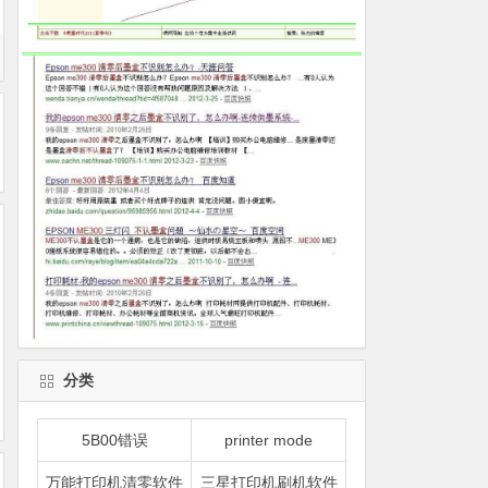
分类
5B00错误
printer mode
万能打印机清零软件
三星打印机刷机软件