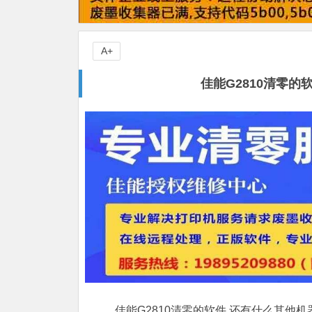
A+
佳能G2810清零
佳能G2810清零的软件,还有什么其他