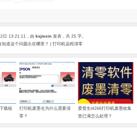
22日
13:21:11
，由
ksjiexin
发表，共 25 字。
没有知道这个问题出在哪里？ | 打印机远程清零
下载链
打印机废墨仓为什么需要清
爱普生l4266打印机废墨收集
零？
垫已满怎么处理？