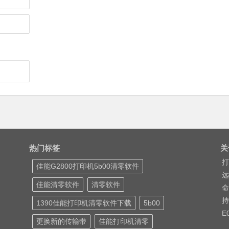
热门标签
关
打
佳能G2800打印机5b00清零软件
远
佳能清零软件
清零软件
命
持
1390佳能打印机清零软件下载
5b00
E
更换新的传输带
佳能打印机清零