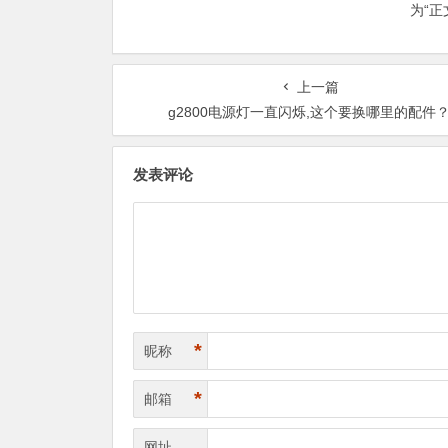
为“
上一篇
g2800电源灯一直闪烁,这个要换哪里的配件
发表评论
*
昵称
*
邮箱
网址