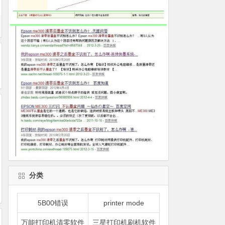
分类
5B00错误
printer mode
万能打印机清零软件
三星打印机刷机软件