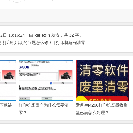
22日
13:16:24
，由
ksjiexin
发表，共 32 字。
亮,打印机出现的问题怎么修？ | 打印机远程清零
下载链
打印机废墨仓为什么需要清
爱普生l4266打印机废墨收集
零？
垫已满怎么处理？