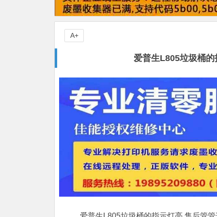
A+
爱普生L805垃圾桶
爱普生L805垃圾桶的指示灯亮,售后管