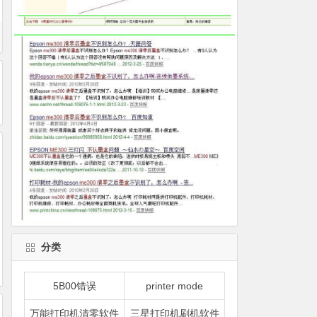
分类
5B00错误
printer mode
万能打印机清零软件
三星打印机刷机软件