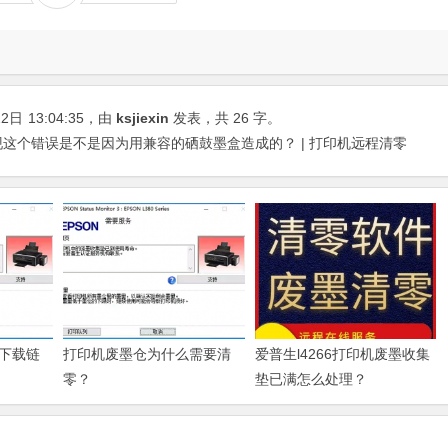
22日
13:04:35
，由
ksjiexin
发表，共 26 字。
出现这个错误是不是因为用兼容的硒鼓墨盒造成的？ | 打印机远程清零
下载链
打印机废墨仓为什么需要清
爱普生l4266打印机废墨收集
零？
垫已满怎么处理？