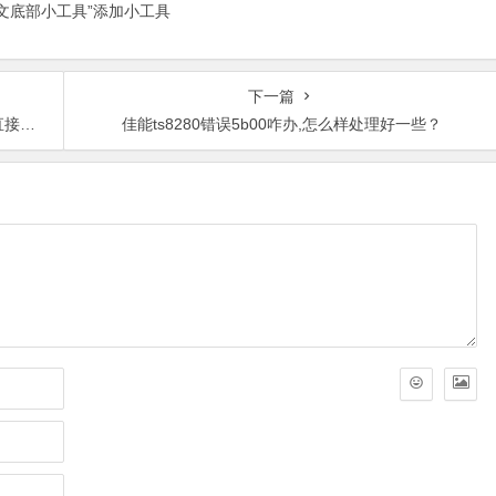
正文底部小工具”添加小工具
下一篇
了。
佳能ts8280错误5b00咋办,怎么样处理好一些？