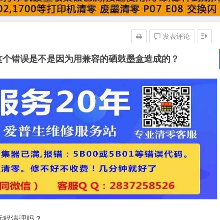
发表评论
出现这个错误是不是因为用兼容的硒鼓墨盒造成的？
以远程清理吗？