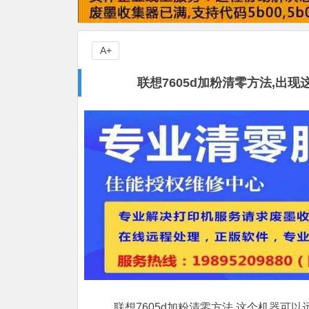
A+
联想7605d加粉清零方法,
联想7605d加粉清零方法,这个机器可