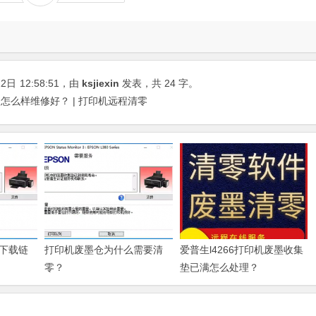
22日
12:58:51
，由
ksjiexin
发表，共 24 字。
题怎么样维修好？ | 打印机远程清零
下载链
打印机废墨仓为什么需要清
爱普生l4266打印机废墨收集
零？
垫已满怎么处理？