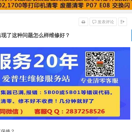
发表评论
理,出现了这种问题怎么样维修好？
有保修？