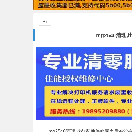
A+
mg2540清
mg2540清理,这些配件修修完之后有没