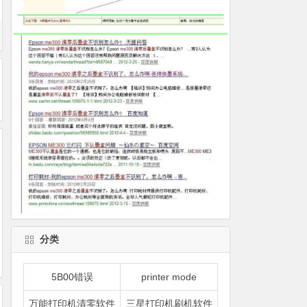
分类
5B00错误
printer mode
万能打印机清零软件
三星打印机刷机软件