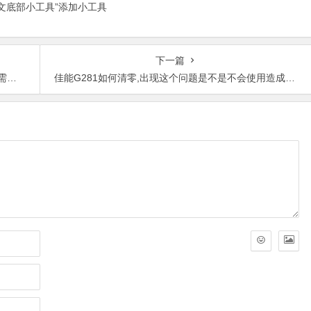
正文底部小工具”添加小工具
下一篇
？
佳能G281如何清零,出现这个问题是不是不会使用造成的？