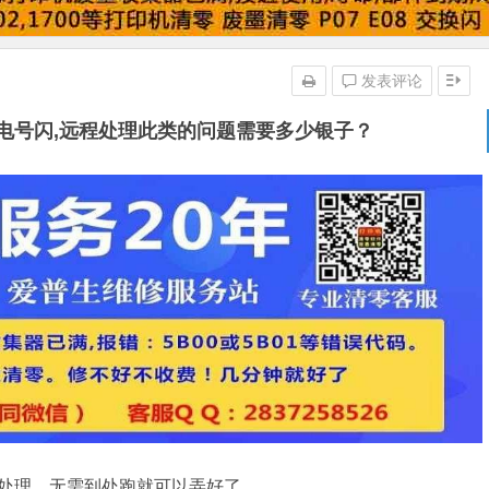
发表评论
闪电号闪,远程处理此类的问题需要多少银子？
程处理，无需到处跑就可以弄好了。