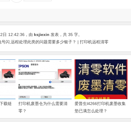
22日
12:42:36
，由
ksjiexin
发表，共 35 字。
电号闪,远程处理此类的问题需要多少银子？ | 打印机远程清零
下载链
打印机废墨仓为什么需要清
爱普生l4266打印机废墨收集
零？
垫已满怎么处理？