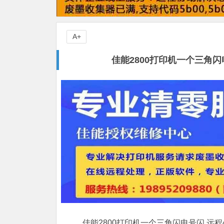
A+
佳能2800打印机一个三角
佳能2800打印机一个三角闪电号闪,远