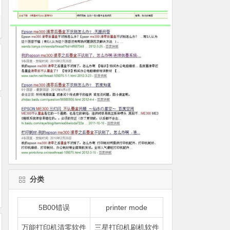
分类
5B00错误
printer mode
万能打印机清零软件
三星打印机刷机软件