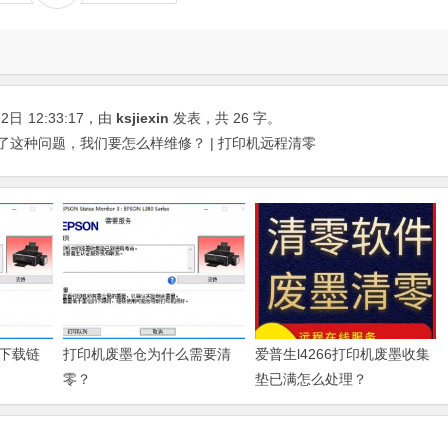
22日
12:33:17
，由
ksjiexin
发表，共 26 字。
出现了这种问题，我们要怎么样维修？ | 打印机远程清零
下载链
打印机废墨仓为什么需要清
爱普生l4266打印机废墨收集
零？
垫已满怎么处理？