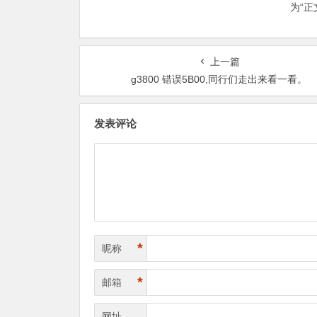
为“
上一篇
g3800 错误5B00,同行们走出来看一看。
发表评论
*
昵称
*
邮箱
网址