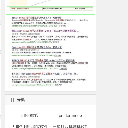
分类
5B00错误
printer mode
万能打印机清零软件
三星打印机刷机软件