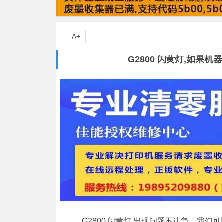
A+
G2800 闪黄灯,如
G2800 闪黄灯,出现问题不让急，我们