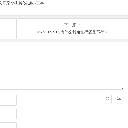
正文底部小工具”添加小工具
下一篇
ix6780 5b00,为什么我姐觉得还是不行？