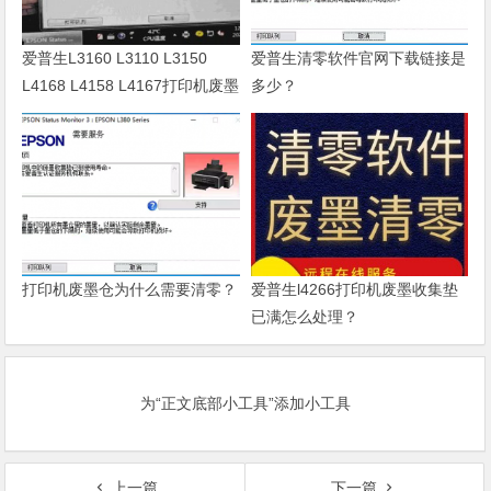
爱普生L3160 L3110 L3150
爱普生清零软件官网下载链接是
L4168 L4158 L4167打印机废墨
多少？
清零软件
打印机废墨仓为什么需要清零？
爱普生l4266打印机废墨收集垫
已满怎么处理？
为“正文底部小工具”添加小工具
上一篇
下一篇