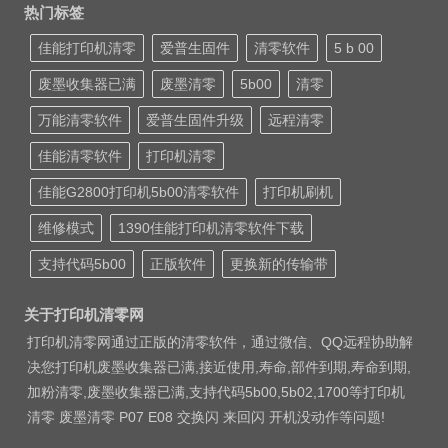
热门标签
佳能打印机清零
爱普生固件
清零软件
5 b 00
废墨收集器已满
废墨清零
5b00
清零
万能清零软件
爱普生固件升级
远程清零
佳能清零软件
打印机清零
佳能G2800打印机5b00清零软件
打印机刷机
维修模式
1390佳能打印机清零软件下载
支持代码5b00
正版软件
更换新的传输带
关于打印机清零网
打印机清零网通过正版的清零软件，通过微信、QQ远程协助解
决您打印机废墨收集器已满,接近使用,寿命,部件到期,寿命到期,
加粉清零,废墨收集器已满,支持代码5b00,5b02,1700等打印机
清零 废墨清零 P07 E08 交换闪 来回闪 开机没动作等问题!