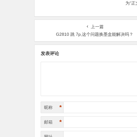
为“
上一篇
G2810 跳 7p,这个问题换墨盒能解决吗？
发表评论
*
昵称
*
邮箱
网址