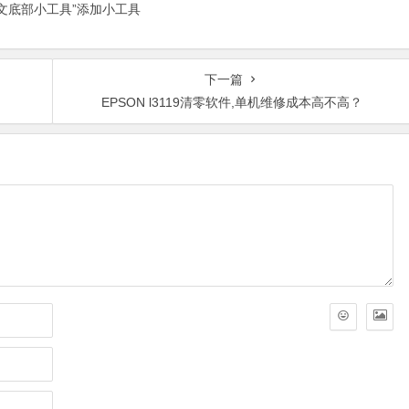
正文底部小工具”添加小工具
下一篇
EPSON l3119清零软件,单机维修成本高不高？