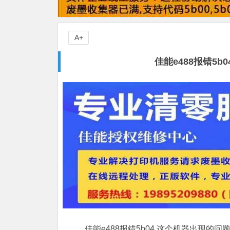
A+
佳能e488报错5
佳能e488报错5b04,这个机器出现的