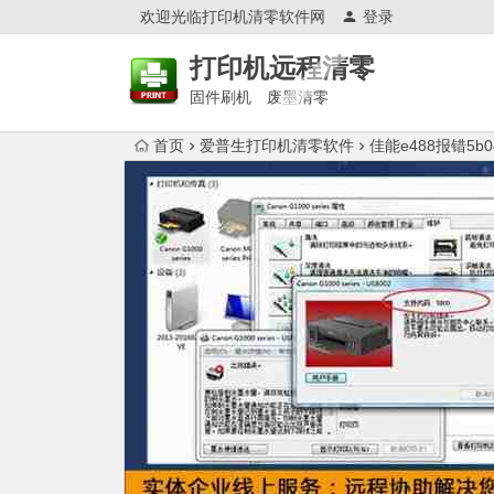
欢迎光临打印机清零软件网
登录
打印机远程清零
固件刷机 废墨清零
首页
爱普生打印机清零软件
佳能e488报错5