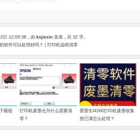
22日
12:09:38
，由
ksjiexin
发表，共 32 字。
下载的软件可以处理好吗？ | 打印机远程清零
下载链
打印机废墨仓为什么需要清
爱普生l4266打印机废墨收集
零？
垫已满怎么处理？