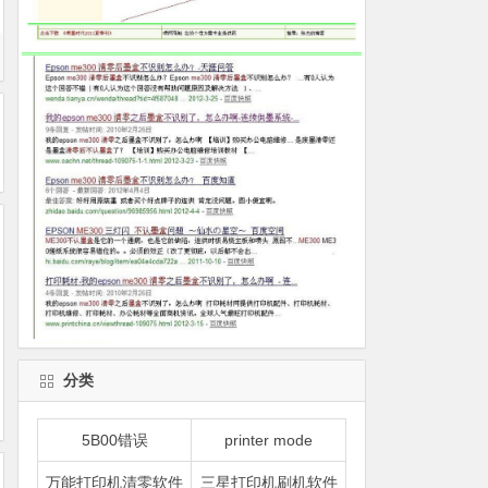
分类
5B00错误
printer mode
万能打印机清零软件
三星打印机刷机软件