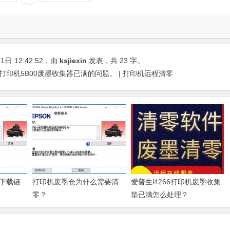
21日
12:42:52
，由
ksjiexin
发表，共 23 字。
决打印机5B00废墨收集器已满的问题。 | 打印机远程清零
下载链
打印机废墨仓为什么需要清
爱普生l4266打印机废墨收集
零？
垫已满怎么处理？