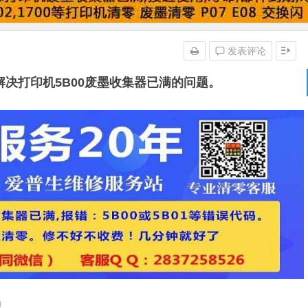
发表评论
程解决打印机5B00废墨收集器已满的问题。
理。