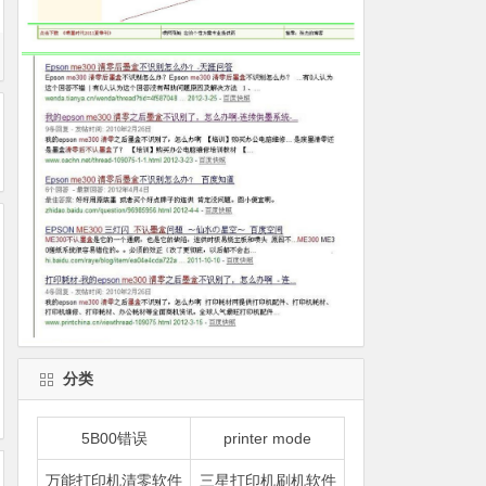
分类
5B00错误
printer mode
万能打印机清零软件
三星打印机刷机软件