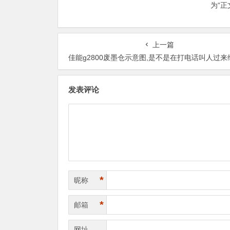
为“
上一篇
佳能g2800废墨仓示意图,是不是在打电话叫人过来
发表评论
*
昵称
*
邮箱
网址